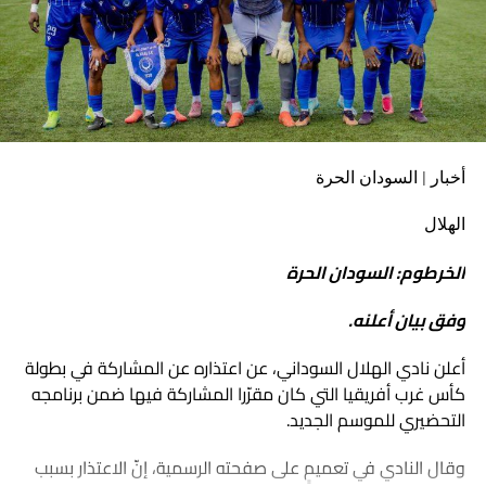
أخبار | السودان الحرة
الهلال
الخرطوم: السودان الحرة
وفق بيان أعلنه.
أعلن نادي الهلال السوداني، عن اعتذاره عن المشاركة في بطولة
كأس غرب أفريقيا التي كان مقرّرا المشاركة فيها ضمن برنامجه
التحضيري للموسم الجديد.
وقال النادي في تعميمٍ على صفحته الرسمية، إنّ الاعتذار بسبب