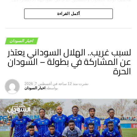
جانب حماية الأمن القومي المشترك وترسيخ دعائم الاستقرار
والسلام في المنطقة والعالم.
أكمل القراءة
اخبار السودان
لسبب غريب.. الهلال السوداني يعتذر
عن المشاركة في بطولة – السودان
الحرة
نشرت
منذ 12 ساعة
في
أغسطس 7, 2026
بواسطه
اخبار السودان