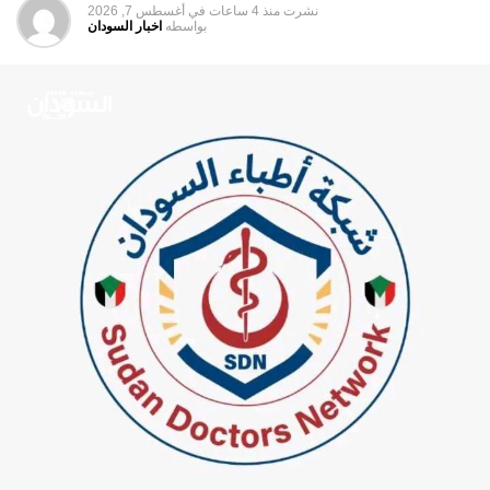
نشرت
منذ 4 ساعات
في
أغسطس 7, 2026
بواسطه
اخبار السودان