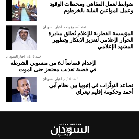
ضوابط لعمل المقاهي ومحطات الوقود
وعمل المواعين النيلية بالخرطوم
منذ أسبوع واحد
اخبار السودان
المؤسسة القطرية للإعلام تُطلق مبادرة
الحوار الإعلامي لتعزيز الابتكار وتطوير
المشهد الإعلامي
منذ 5 أيام
اخبار السودان
الإعدام قصاصاً لـ6 من منسوبي الشرطة
في قضية تعذيب محتجز حتى الموت
منذ 6 أيام
اخبار السودان
تصاعد التوتُّرات في إثيوبيا بين نظام آبي
أحمد وحكومة إقليم تيغراي