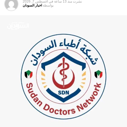
نشرت
منذ 13 ساعة
في
أغسطس 7, 2026
بواسطه
اخبار السودان