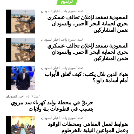
ترنديج
منذ أسبوع واحد
اخبار السودان
السعودية تستعد لإعلان تحالف عسكري
بحري لحماية البحر الأحمر.. والسودان
ضمن المشاركين
منذ أسبوع واحد
اخبار السودان
السعودية تستعد لإعلان تحالف عسكري
بحري لحماية البحر الأحمر.. والسودان
ضمن المشاركين
منذ أسبوع واحد
اخبار السودان
ضياء الدين بلال يكتب: كيف تُغلق الأبواب
أمام أسامة داود؟
منذ 7 أيام
اخبار السودان
حريقٌ في محطة توليد كهرباء سد مروي
يتسبب في قطوعات بـ4 ولايات
منذ أسبوع واحد
اخبار السودان
ضوابط لعمل المقاهي ومحطات الوقود
وعمل المواعين النيلية بالخرطوم