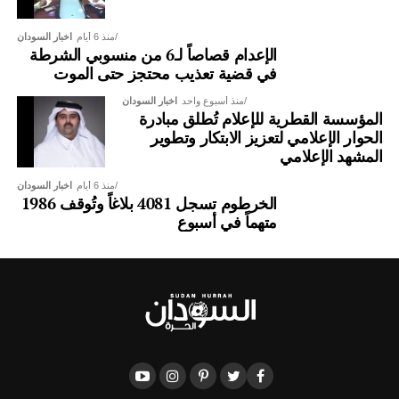
منذ 6 أيام
اخبار السودان
الإعدام قصاصاً لـ6 من منسوبي الشرطة
في قضية تعذيب محتجز حتى الموت
منذ أسبوع واحد
اخبار السودان
المؤسسة القطرية للإعلام تُطلق مبادرة
الحوار الإعلامي لتعزيز الابتكار وتطوير
المشهد الإعلامي
منذ 6 أيام
اخبار السودان
الخرطوم تسجل 4081 بلاغاً وتُوقف 1986
متهماً في أسبوع