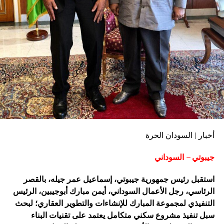
أخبار | السودان الحرة
جيبوتي – السوداني
استقبل رئيس جمهورية جيبوتي، إسماعيل عمر جيله، بالقصر
الرئاسي، رجل الأعمال السوداني، أيمن مبارك أبوجيبين، الرئيس
التنفيذي لمجموعة المبارك للإنشاءات والتطوير العقاري؛ لبحث
سبل تنفيذ مشروع سكني متكامل يعتمد على تقنيات البناء