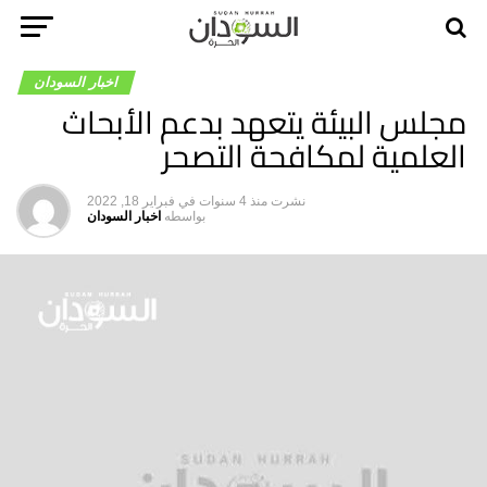
اخبار السودان
مجلس البيئة يتعهد بدعم الأبحاث
العلمية لمكافحة التصحر
نشرت
منذ 4 سنوات
في
فبراير 18, 2022
بواسطه
اخبار السودان