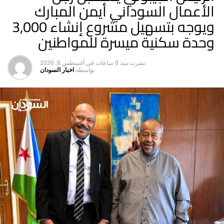
الأعمال السوداني أيمن المبارك
ويوجه بتسهيل مشروع إنشاء 3,000
وحدة سكنية ميسرة للمواطنين
نشرت
منذ 8 ساعات
في
أغسطس 8, 2026
بواسطه
اخبار السودان