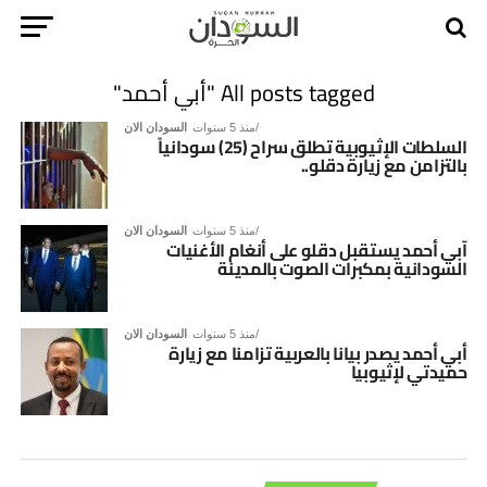
All posts tagged "أبي أحمد"
منذ 5 سنوات
السودان الان
السلطات الإثيوبية تطلق سراح (25) سودانياً
بالتزامن مع زيارة دقلو..
منذ 5 سنوات
السودان الان
آبي أحمد يستقبل دقلو على أنغام الأغنيات
السودانية بمكبرات الصوت بالمدينة
منذ 5 سنوات
السودان الان
أبي أحمد يصدر بيانا بالعربية تزامنا مع زيارة
حميدتي لإثيوبيا