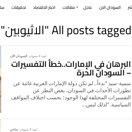
شر
السودان الان
عاجل
مقالات
اخبار الاقتصاد
تحقيقات
سا
All posts tagged "الاثيوبين"
منذ 4 سنوات
السودان الان
البرهان في الإمارات..خطأ التفسيرات
– السودان الحرة
سمية-سيد *بدءاً.. لم تكن دولة الإمارات العربية غائبة عن
تطورات الأحداث في السودان، بغض النظر عن
التفسيرات المختلفة لهذا الوجود؛ بحسب اختلاف المواقف
السياسية. *لذلك ليس...
منذ 4 سنوات
ساخن