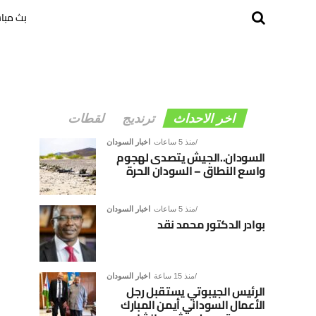
بث مبا
اخر الاحداث
ترنديج
لقطات
منذ 5 ساعات
اخبار السودان
السودان..الجيش يتصدى لهجوم
واسع النطاق – السودان الحرة
منذ 5 ساعات
اخبار السودان
بوادر الدكتور محمد نقد
منذ 15 ساعة
اخبار السودان
الرئيس الجيبوتي يستقبل رجل
الأعمال السوداني أيمن المبارك