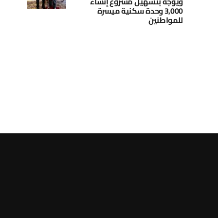
ويوجه بتسهيل مشروع إنشاء
3,000 وحدة سكنية ميسرة
للمواطنين