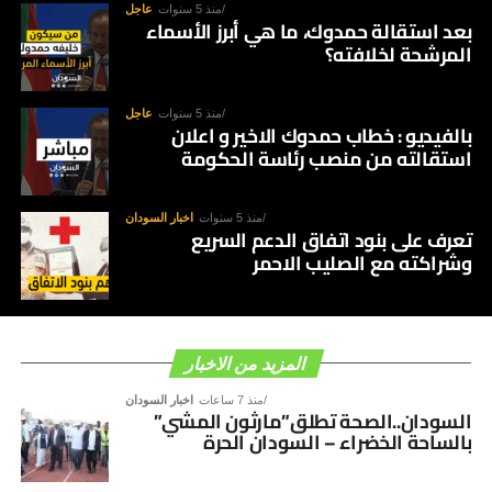
منذ 5 سنوات
عاجل
بعد استقالة حمدوك، ما هي أبرز الأسماء
المرشحة لخلافته؟
منذ 5 سنوات
عاجل
بالفيديو : خطاب حمدوك الاخير و اعلان
استقالته من منصب رئاسة الحكومة
منذ 5 سنوات
اخبار السودان
تعرف على بنود اتفاق الدعم السريع
وشراكته مع الصليب الاحمر
المزيد من الاخبار
منذ 7 ساعات
اخبار السودان
السودان..الصحة تطلق”مارثون المشي”
بالساحة الخضراء – السودان الحرة