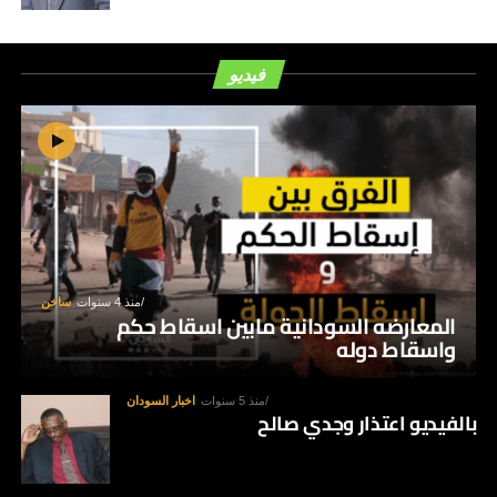
فيديو
منذ 4 سنوات
ساخن
المعارضه السودانية مابين اسقاط حكم
واسقاط دوله
منذ 5 سنوات
اخبار السودان
بالفيديو اعتذار وجدي صالح