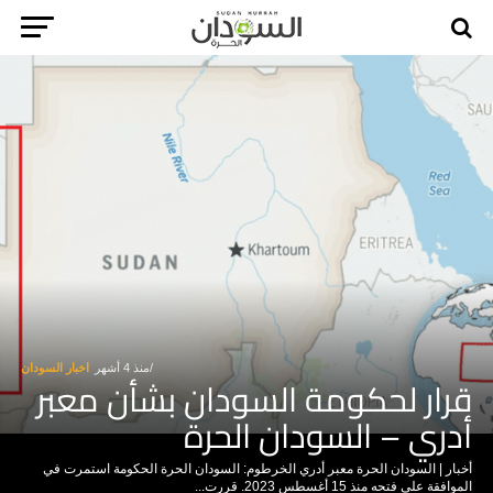
منذ 4 أشهر
اخبار السودان
قرار لحكومة السودان بشأن معبر
أدري – السودان الحرة
أخبار | السودان الحرة معبر أدري الخرطوم: السودان الحرة الحكومة استمرت في
الموافقة على فتحه منذ 15 أغسطس 2023. قررت...