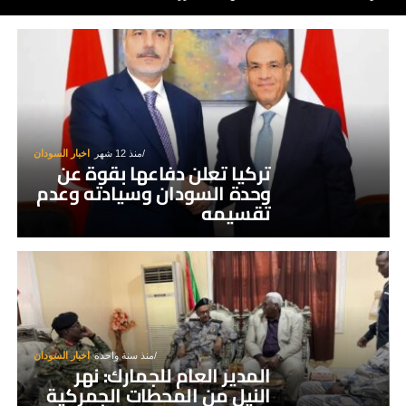
منذ 12 شهر
اخبار السودان
تركيا تعلن دفاعها بقوة عن
وحدة السودان وسيادته وعدم
تقسيمه
منذ سنة واحدة
اخبار السودان
المدير العام للجمارك: نهر
النيل من المحطات الجمركية