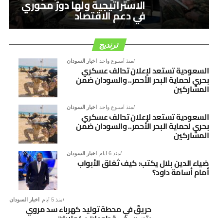
الاستراتيجية ولها دورٌ محوري
في دعم الاقتصاد
ترنديج
منذ أسبوع واحد
اخبار السودان
السعودية تستعد لإعلان تحالف عسكري
بحري لحماية البحر الأحمر.. والسودان ضمن
المشاركين
منذ أسبوع واحد
اخبار السودان
السعودية تستعد لإعلان تحالف عسكري
بحري لحماية البحر الأحمر.. والسودان ضمن
المشاركين
منذ 6 أيام
اخبار السودان
ضياء الدين بلال يكتب: كيف تُغلق الأبواب
أمام أسامة داود؟
منذ 5 أيام
اخبار السودان
حريقٌ في محطة توليد كهرباء سد مروي