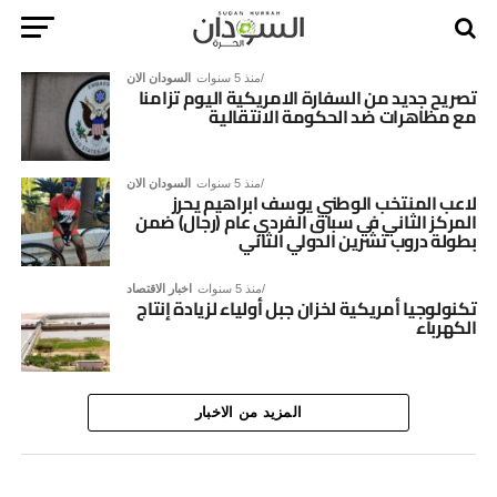
منذ 5 سنوات
السودان الان
تصريح جديد من السفارة الامريكية اليوم تزامنا
مع مظاهرات ضد الحكومة الانتقالية
منذ 5 سنوات
السودان الان
لاعب المنتخب الوطني يوسف ابراهيم يحرز
المركز الثاني في سباق الفردي عام (رجال) ضمن
بطولة دروب تشرين الدولي الثاني
منذ 5 سنوات
اخبار الاقتصاد
تكنولوجيا أمريكية لخزان جبل أولياء لزيادة إنتاج
الكهرباء
المزيد من الاخبار