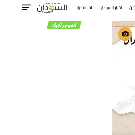
خن
اخبار السودان
اخر الاخبار
انفوجرافيك