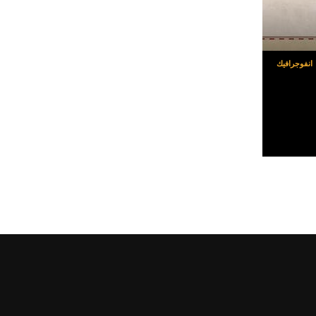
انفوجرافيك