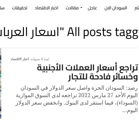
شر
السودان الان
عاجل
مقالات
اخبار الاقتصاد
تحقيقات
سا
All posts t "اسعار العربات"
منذ 4 سنوات
اخبار الاقتصاد
تراجع أسعار العملات الأجنبية
وخسائر فادحة للتجار
رصد: السودان الحرة واصل سعر الدولار في السودان
اليوم الأحد 27 مارس 2022 تراجعه لدى السوق الموازية
(السوداء)، فيما استقر لدى البنوك. وانخفض سعر الدولار
اليوم...