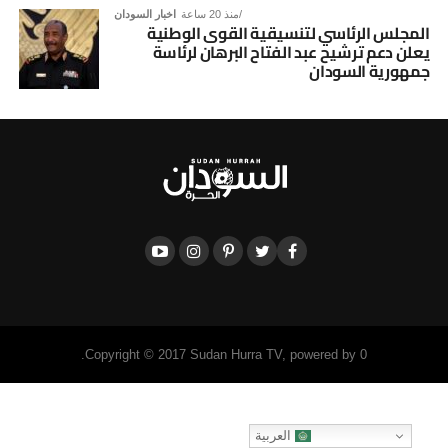
منذ 20 ساعة
اخبار السودان
المجلس الرئاسي لتنسيقية القوى الوطنية
يعلن دعم ترشيح عبد الفتاح البرهان لرئاسة
جمهورية السودان
Copyright © 2017 Sudan Hurra TV, powered by 0.
العربية