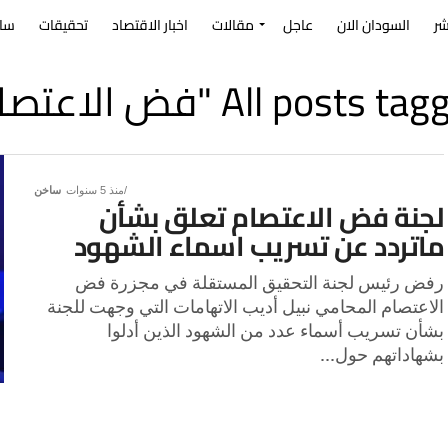
شر
السودان الان
عاجل
مقالات
اخبار الاقتصاد
تحقيقات
سا
All posts t "فض الاعتصام"
منذ 5 سنوات
ساخن
لجنة فض الاعتصام تعلق بشأن
ماتردد عن تسريب اسماء الشهود
رفض رئيس لجنة التحقيق المستقلة في مجزرة فض
الاعتصام المحامي نبيل أديب الاتهامات التي وجهت للجنة
بشأن تسريب أسماء عدد من الشهود الذين أدلوا
بشهاداتهم حول...