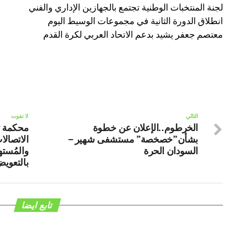
لجنة المنتخبات الوطنية تجتمع بالجهازين الإداري والفني
انطلاق الدورة الثانية في مجموعات الوسيط اليوم
معتصم جعفر يشيد بدعم الاتحاد العربي لكرة القدم
التالي
لا تفوت
الخرطوم..الإعلان عن خطوة
محكمة ت
بشأن”خصخصة” مستشفى شهير –
الاتصالا
السودان الحرة
والمُسته
بالتعوي
تابع ايضا