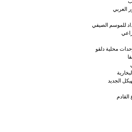
ب
ر العربي
اد للموسم الصيفي
راعي
وحدات محلية دلقو
ا
بخارية
هيكل الجديد
القادم