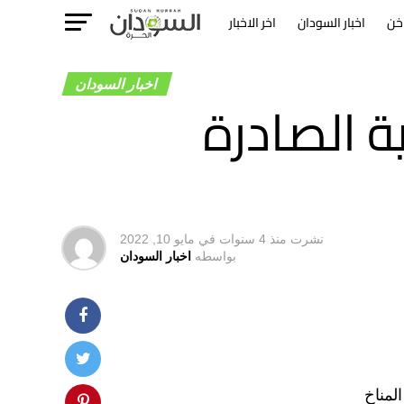
خن
اخبار السودان
اخر الاخبار
اخبار السودان
ة الصادرة
نشرت
منذ 4 سنوات
في
مايو 10, 2022
بواسطه
اخبار السودان
لمناخ