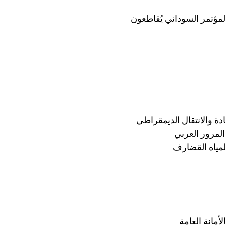
لمؤتمر السوداني يُقاطعون
مياه القضارف
أمانة العامة