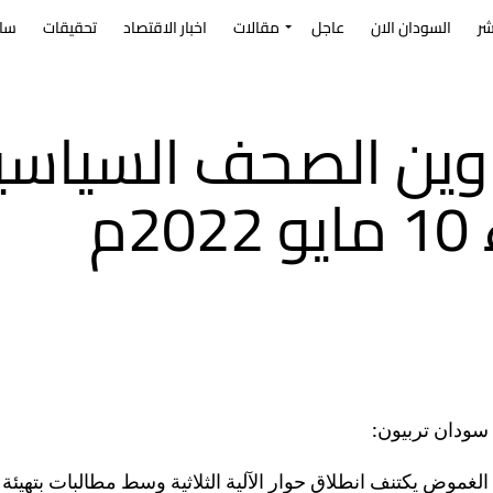
شر
السودان الان
عاجل
مقالات
اخبار الاقتصاد
تحقيقات
سا
ناوين الصحف السياسي
20م
سودان تربيون:
الغموض يكتنف انطلاق حوار الآلية الثلاثية وسط مطالبات بتهيئة ا