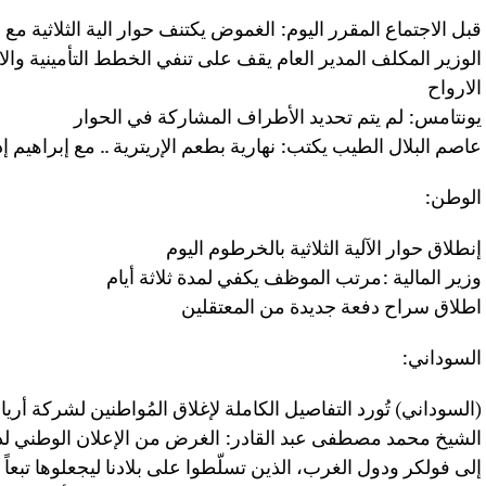
قبل الاجتماع المقرر اليوم: الغموض يكتنف حوار الية الثلاثية مع
الوزير المكلف المدير العام يقف على تنفي الخطط التأمينية وا
الارواح
يونتامس: لم يتم تحديد الأطراف المشاركة في الحوار
عاصم البلال الطيب يكتب: نهارية بطعم الإريترية .. مع إبراهيم 
الوطن:
إنطلاق حوار الآلية الثلاثية بالخرطوم اليوم
وزير المالية :مرتب الموظف يكفي لمدة ثلاثة أيام
اطلاق سراح دفعة جديدة من المعتقلين
السوداني:
(السوداني) تُورد التفاصيل الكاملة لإغلاق المُواطنين لشركة أريا
الشيخ ‏محمد مصطفى عبد القادر: الغرض من الإعلان الوطني لدع
إلى فولكر ودول الغرب، الذين تسلّطوا على بلادنا ليجعلوها تبعاً 