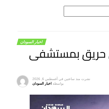
اخبار السودان
ي حريق بمستشفى
نشرت
منذ ساعتين
في
أغسطس 6, 2026
بواسطه
اخبار السودان