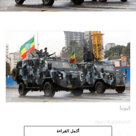
إثيوبيا
الخرطوم: باج نيوز
أكمل القراءة
بعد أنّ فرضت في نوفمبر الماضي.