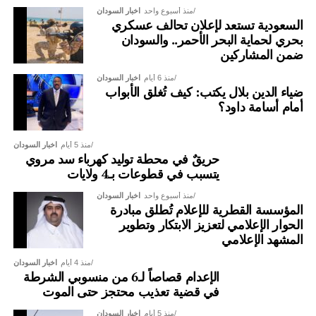
منذ أسبوع واحد
اخبار السودان
السعودية تستعد لإعلان تحالف عسكري
بحري لحماية البحر الأحمر.. والسودان
ضمن المشاركين
منذ 6 أيام
اخبار السودان
ضياء الدين بلال يكتب: كيف تُغلق الأبواب
أمام أسامة داود؟
منذ 5 أيام
اخبار السودان
حريقٌ في محطة توليد كهرباء سد مروي
يتسبب في قطوعات بـ4 ولايات
منذ أسبوع واحد
اخبار السودان
المؤسسة القطرية للإعلام تُطلق مبادرة
الحوار الإعلامي لتعزيز الابتكار وتطوير
المشهد الإعلامي
منذ 4 أيام
اخبار السودان
الإعدام قصاصاً لـ6 من منسوبي الشرطة
في قضية تعذيب محتجز حتى الموت
منذ 5 أيام
اخبار السودان