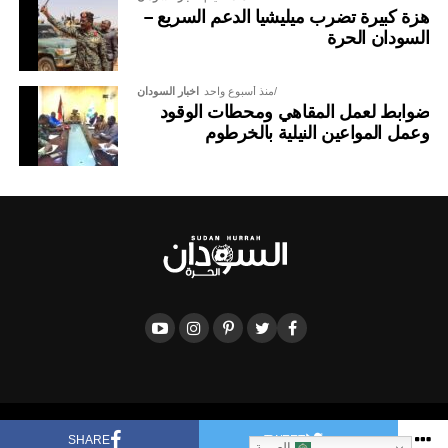
هزة كبيرة تضرب ميليشيا الدعم السريع –
السودان الحرة
منذ أسبوع واحد
اخبار السودان
ضوابط لعمل المقاهي ومحطات الوقود
وعمل المواعين النيلية بالخرطوم
Copyright © 2017 Sudan Hurra TV, powered by 0.
SHARE
TWEET
العربية