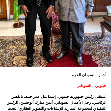
أخبار | السودان الحرة
جيبوتي – السوداني
استقبل رئيس جمهورية جيبوتي، إسماعيل عمر جيله، بالقصر
الرئاسي، رجل الأعمال السوداني، أيمن مبارك أبوجيبين، الرئيس
التنفيذي لمجموعة المبارك للإنشاءات والتطوير العقاري؛ لبحث