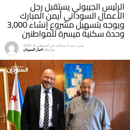
الرئيس الجيبوتي يستقبل رجل
الأعمال السوداني أيمن المبارك
ويوجه بتسهيل مشروع إنشاء 3,000
وحدة سكنية ميسرة للمواطنين
نشرت
منذ 4 ساعات
في
أغسطس 8, 2026
بواسطه
اخبار السودان