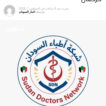
نشرت
منذ 9 ساعات
في
أغسطس 7, 2026
بواسطه
اخبار السودان