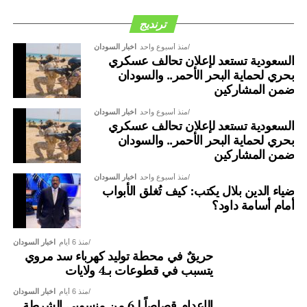
ترنديج
منذ أسبوع واحد
اخبار السودان
السعودية تستعد لإعلان تحالف عسكري
بحري لحماية البحر الأحمر.. والسودان
ضمن المشاركين
منذ أسبوع واحد
اخبار السودان
السعودية تستعد لإعلان تحالف عسكري
بحري لحماية البحر الأحمر.. والسودان
ضمن المشاركين
منذ أسبوع واحد
اخبار السودان
ضياء الدين بلال يكتب: كيف تُغلق الأبواب
أمام أسامة داود؟
منذ 6 أيام
اخبار السودان
حريقٌ في محطة توليد كهرباء سد مروي
يتسبب في قطوعات بـ4 ولايات
منذ 6 أيام
اخبار السودان
الإعدام قصاصاً لـ6 من منسوبي الشرطة