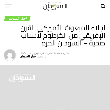
اخبار السودان
إجلاء المبعوث الأميركي للقرن
الإفريقي من الخرطوم لأسباب
صحية – السودان الحرة
نشرت
منذ 4 سنوات
في
فبراير 17, 2022
بواسطه
اخبار السودان