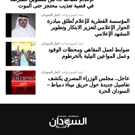
في قضية تعذيب محتجز حتى الموت
منذ أسبوع واحد
اخبار السودان
المؤسسة القطرية للإعلام تُطلق مبادرة
الحوار الإعلامي لتعزيز الابتكار وتطوير
المشهد الإعلامي
منذ أسبوع واحد
اخبار السودان
ضوابط لعمل المقاهي ومحطات الوقود
وعمل المواعين النيلية بالخرطوم
منذ أسبوع واحد
اخبار السودان
عاجل.. مجلس الوزراء المصري يكشف
تفاصيل جديدة حول حريق ميناء دمياط –
السودان الحرة