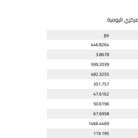
مركزي اليومية
بيع
446.8264
3.8678
599.2039
482.3255
351.757
47.6162
50.6196
67.6958
1466.4469
119.195