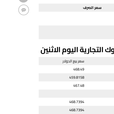
سعر الصرف
 التجارية اليوم الاثنين
سعر بيع الدولار
468.49
459.8158
467.48
468.7394
468.7394