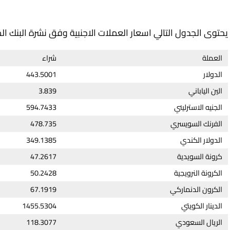
يحتوى الجدول التالي اسعار العملات الاجنبية وفق نشرة البنك ال
العملة
شراء
الدولار
443.5001
الين الياباني
3.839
الجنيه الاسترليني
594.7433
الفرنك السويسري
478.735
الدولار الكندي
349.1385
كرونة السويدية
47.2617
الكرونة النرويجية
50.2428
الكرون الدنماركي
67.1919
الدينار الكويتي
1455.5304
الريال السعودي
118.3077