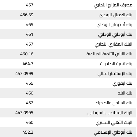
مصرف المزارع التجاري
457
بنك العمال الوطني
456.39
بنك أمدرمان الوطني
465
بنك أبوظبي الوطني
461
البنك العقاري التجاري
457
بنك النيلين للتنمية الصناعية
460.16
بنك تنمية الصادرات
464.7
بنك الإستثمار المالي
443.0999
بنك آيفوري
455
بنك البلد
460
بنك الساحل والصحراء
452
البنك الإسلامي السوداني
443.0995
البنك الأهلي المصري
460
بنك أبوظبي الإسلامي
452.3