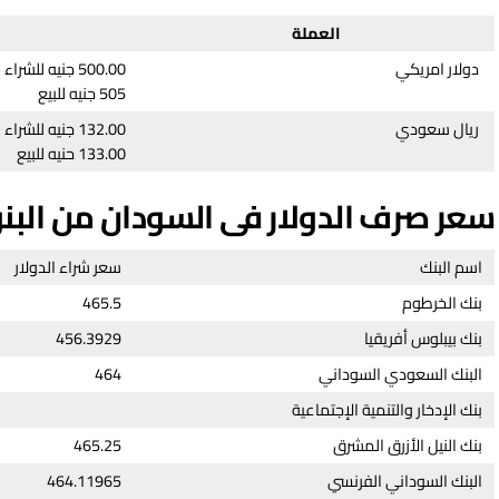
العملة
دولار امريكي
500.00 جنيه للشراء
505 جنيه للبيع
ريال سعودي
132.00 جنيه للشراء
133.00 حنيه للبيع
سعر صرف الدولار في السودان من البنوك
اسم البنك
سعر شراء الدولار
بنك الخرطوم
465.5
بنك بيبلوس أفريقيا
456.3929
البنك السعودي السوداني
464
بنك الإدخار والتنمية الإجتماعية
بنك النيل الأزرق المشرق
465.25
البنك السوداني الفرنسي
464.11965