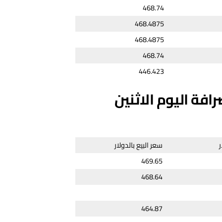
468.74
468.4875
468.4875
468.74
446.423
افة اليوم الاثنين
ر
سعر البيع بالدولار
469.65
468.64
464.87