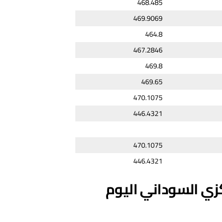
468.485
469.9069
464.8
467.2846
469.8
469.65
470.1075
446.4321
470.1075
446.4321
كزي السوداني اليوم