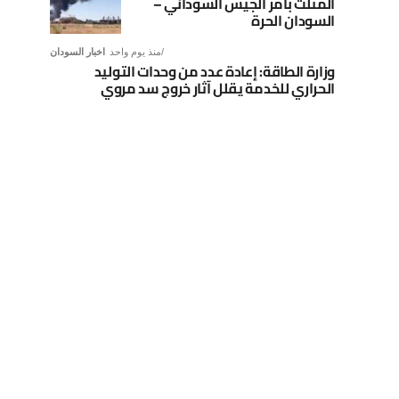
المثلث بأمر الجيش السوداني –
السودان الحرة
منذ يوم واحد
اخبار السودان
وزارة الطاقة: إعادة عدد من وحدات التوليد
الحراري للخدمة يقلل آثار خروج سد مروي