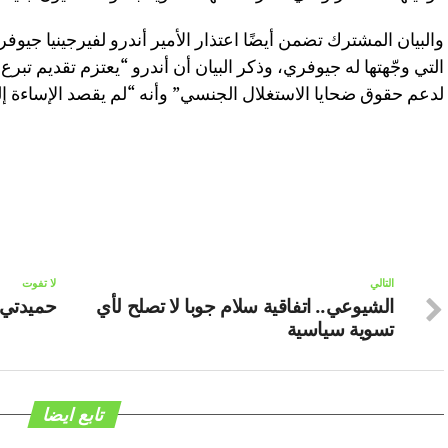
‏والبيان المشترك تضمن أيضًا اعتذار ‎الأمي
التي وجّهتها له جيوفري، وذكر البيان أن أندرو “يعتزم تقديم تبر
لدعم حقوق ضحايا الاستغلال الجنسي” وأنه “لم يقصد الإساءة
التالي
لا تفوت
الشيوعي.. اتفاقية سلام جوبا لا تصلح لأي
حميدتي 
تسوية سياسية
تابع ايضا