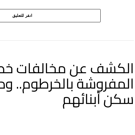
انقر للتعليق
الكشف عن مخالفات خطي
المفروشة بالخرطوم.. ودع
سكن أبنائهم