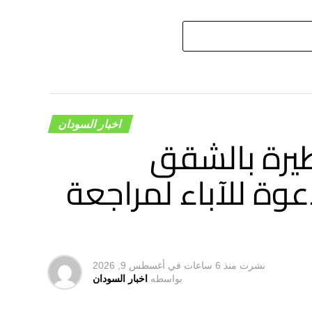
اخبار السودان
رة بالشقق
وة للآباء لمراجعة
نشرت
منذ 6 ساعات
في
أغسطس 9, 2026
بواسطه
اخبار السودان