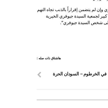
ر أندرو لفيرجينيا جيوفري وإن لم يتضمن إقراراً بالذنب تجاه التهم
ع كبير لجمعية السيدة جيوفري الخيرية
 إلى شخص السيدة جيوفري”.
هاشتاق ذات صله :
في الخرطوم – السودان الحرة