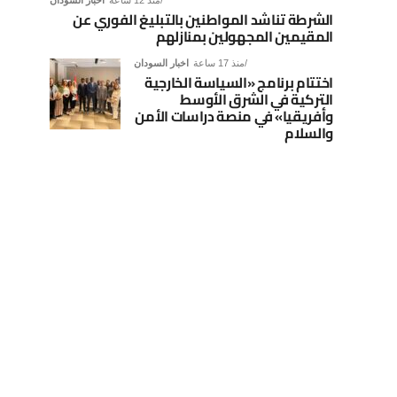
منذ 12 ساعة
اخبار السودان
الشرطة تناشد المواطنين بالتبليغ الفوري عن
المقيمين المجهولين بمنازلهم
منذ 17 ساعة
اخبار السودان
اختتام برنامج «السياسة الخارجية
التركية في الشرق الأوسط
وأفريقيا» في منصة دراسات الأمن
والسلام