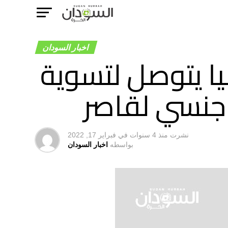
اخبار السودان
نيا يتوصل لتسوية
 جنسي لقاصر
نشرت
منذ 4 سنوات
في
فبراير 17, 2022
بواسطه
اخبار السودان