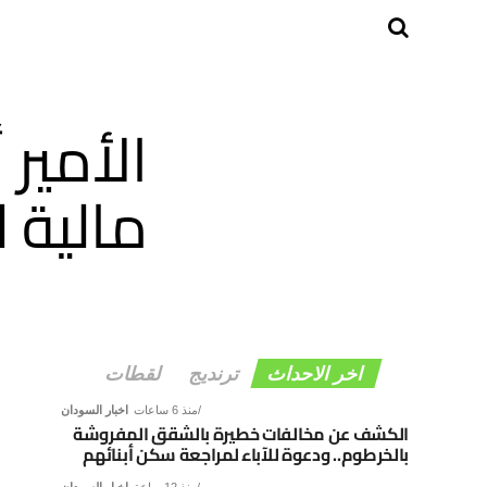
الأمير 
مالية 
اخر الاحداث
ترنديج
لقطات
منذ 6 ساعات
اخبار السودان
الكشف عن مخالفات خطيرة بالشقق المفروشة
بالخرطوم.. ودعوة للآباء لمراجعة سكن أبنائهم