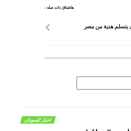
هاشتاق ذات صله :
 يتسلم هدية من مصر
اخبار السودان