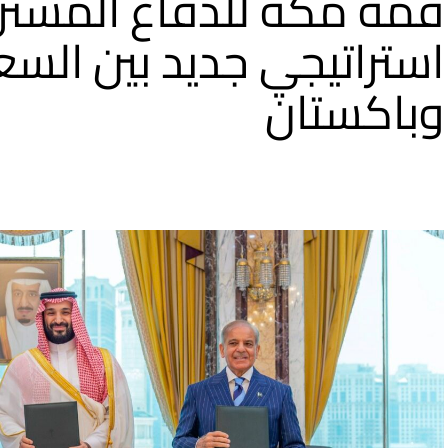
قمة مكة للدفاع المشترك
استراتيجي جديد بين السع
وباكستان