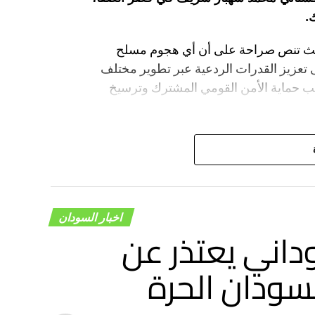
.
، حيث تنص صراحة على أن أي هجوم مسلح
 تعزيز القدرات الردعية عبر تطوير مختلف
انب حماية الأمن القومي المشترك وترسيخ
اخبار السودان
داني يعتذر عن
سودان الحرة