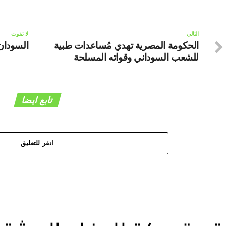
التالي
لا تفوت
الحكومة المصرية تهدي مُساعدات طبية
السودان
للشعب السوداني وقواته المسلحة
تابع ايضا
انقر للتعليق