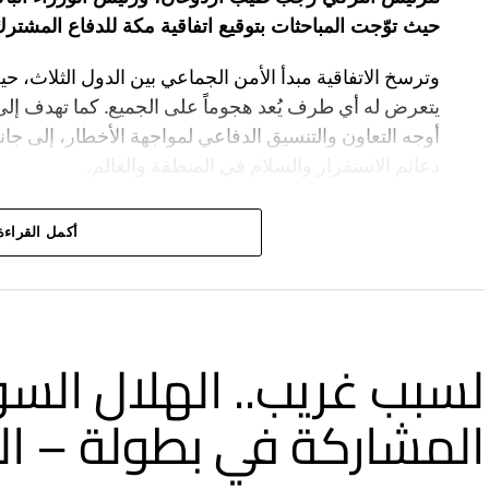
حيث توّجت المباحثات بتوقيع اتفاقية مكة للدفاع المشترك
وترسخ الاتفاقية مبدأ الأمن الجماعي بين الدول الثلاث
يتعرض له أي طرف يُعد هجوماً على الجميع. كما تهدف إلى
أوجه التعاون والتنسيق الدفاعي لمواجهة الأخطار، إلى ج
دعائم الاستقرار والسلام في المنطقة والعالم.
أكمل القراءة
لسبب غريب.. الهلال السو
المشاركة في بطولة – ال