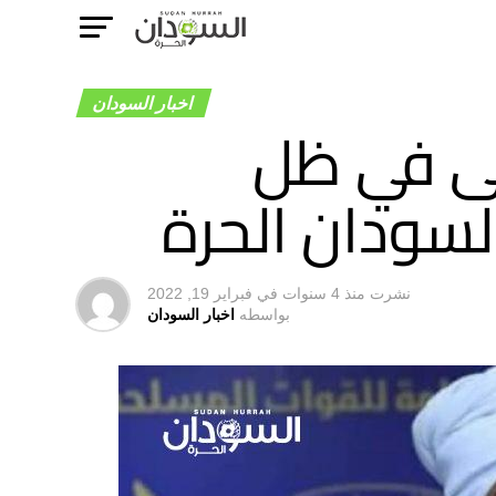
اخبار السودان
أتى في ظل
لسودان الحرة
نشرت
منذ 4 سنوات
في
فبراير 19, 2022
بواسطه
اخبار السودان