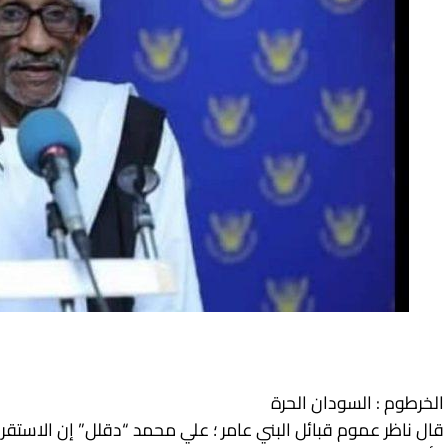
الخرطوم : السودان الحرة
قال ناظر عموم قبائل البني عامر ؛ علي محمد “دقلل” إن الاستقر