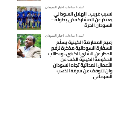
منذ 4 ساعات
اخبار السودان
لسبب غريب.. الهلال السوداني
يعتذر عن المشاركة في بطولة –
السودان الحرة
منذ 6 ساعات
اخبار السودان
زعيم المعارضة الكينية يسلّم
السفارة السودانية مذكرة لرفع
الحظر عن الشاي الكيني.. ويطالب
الحكومة الكينية الكف عن
الأعمال العدائية تجاه السودان
وان تتوقف عن سرقة الذهب
السوداني