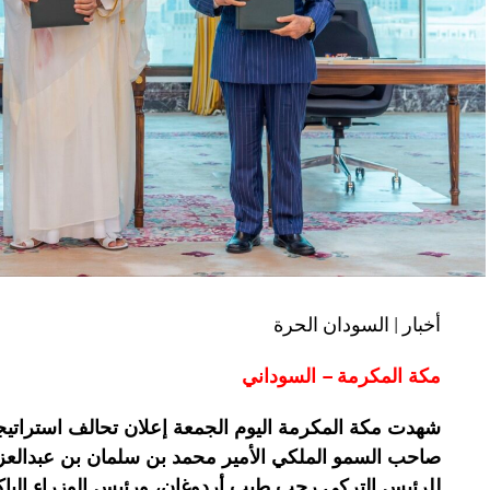
أخبار | السودان الحرة
مكة المكرمة – السوداني
شهدت مكة المكرمة اليوم الجمعة إعلان تحالف استراتي
صاحب السمو الملكي الأمير محمد بن سلمان بن عبدالعز
للرئيس التركي رجب طيب أردوغان، ورئيس الوزراء الب