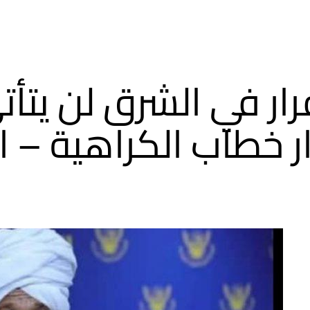
رار في الشرق لن يت
ر خطاب الكراهية – ا