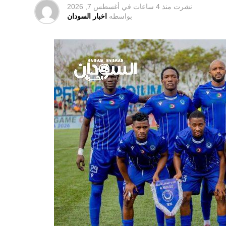
نشرت
منذ 4 ساعات
في
أغسطس 7, 2026
بواسطه
اخبار السودان