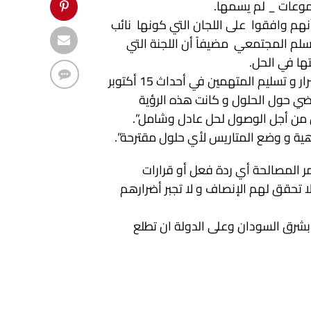
موعات _ لم يسمها.
نهم وافقوا على اللجان التي كونها نائب
لم المجتمعي مضيفاً أن اللجنة التي
ها في الحل.
و أضاف ” و التي تمثلت في الأعتذار عن خطاب الكراهيه وجبر الأضرار و تسليم المتهمين في أحداث 15 أكتوبر
ضي حول الحلول و كانت هذه الرؤية
س من أجل الوصول لحل عادل وشامل”.
هية و وضع المتاريس لأي حلول مقترحة”.
ر المصالحة أي ردة فعل أو قرارات
لا تحقق لهم الإنصاف و لا تجبر أضرارهم
نا بشرق السودان وعلى الدولة ان تطلع