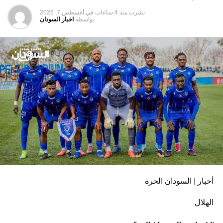
نشرت
منذ 4 ساعات
في
أغسطس 7, 2026
بواسطه
اخبار السودان
أخبار | السودان الحرة
الهلال