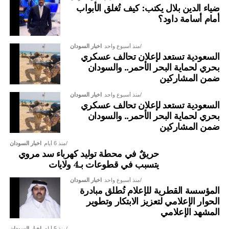
شراء الأسلحة التي تقتل السودانيين.
ضياء الدين بلال يكتب: كيف تُغلق الأبواب
أمام أسامة داود؟
منذ أسبوع واحد
اخبار السودان
السعودية تستعد لإعلان تحالف عسكري
بحري لحماية البحر الأحمر.. والسودان
ضمن المشاركين
منذ أسبوع واحد
اخبار السودان
السعودية تستعد لإعلان تحالف عسكري
بحري لحماية البحر الأحمر.. والسودان
ضمن المشاركين
منذ 6 أيام
اخبار السودان
حريقٌ في محطة توليد كهرباء سد مروي
يتسبب في قطوعات بـ4 ولايات
منذ أسبوع واحد
اخبار السودان
المؤسسة القطرية للإعلام تُطلق مبادرة
الحوار الإعلامي لتعزيز الابتكار وتطوير
المشهد الإعلامي
منذ 5 أيام
اخبار السودان