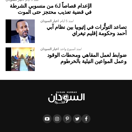
الإعدام قصاصاً لـ6 من منسوبي الشرطة
في قضية تعذيب محتجز حتى الموت
منذ 5 أيام
اخبار السودان
تصاعد التوتُّرات في إثيوبيا بين نظام آبي
أحمد وحكومة إقليم تيغراي
منذ أسبوع واحد
اخبار السودان
ضوابط لعمل المقاهي ومحطات الوقود
وعمل المواعين النيلية بالخرطوم