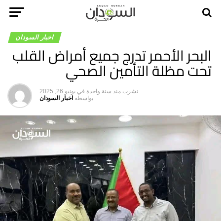
اخبار السودان
البحر الأحمر تدرج جميع أمراض القلب
تحت مظلة التأمين الصحي
نشرت
منذ سنة واحدة
في
يونيو 26, 2025
بواسطه
اخبار السودان