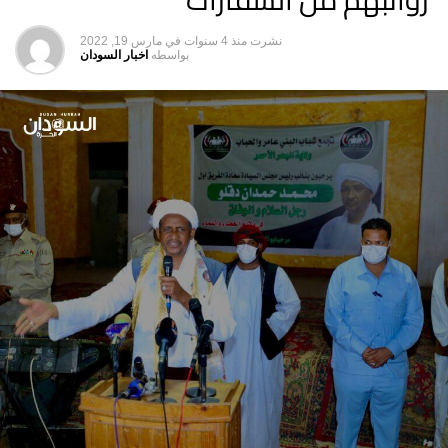
نشرت
منذ 4 سنوات
في
مارس 19, 2022
بواسطه
اخبار السودان