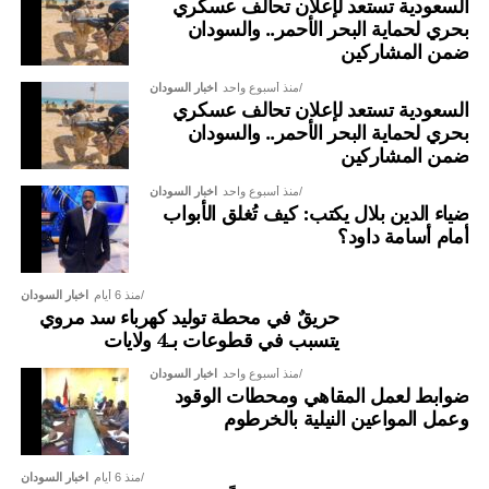
السعودية تستعد لإعلان تحالف عسكري
بحري لحماية البحر الأحمر.. والسودان
ضمن المشاركين
منذ أسبوع واحد
اخبار السودان
السعودية تستعد لإعلان تحالف عسكري
بحري لحماية البحر الأحمر.. والسودان
ضمن المشاركين
منذ أسبوع واحد
اخبار السودان
ضياء الدين بلال يكتب: كيف تُغلق الأبواب
أمام أسامة داود؟
منذ 6 أيام
اخبار السودان
حريقٌ في محطة توليد كهرباء سد مروي
يتسبب في قطوعات بـ4 ولايات
منذ أسبوع واحد
اخبار السودان
ضوابط لعمل المقاهي ومحطات الوقود
وعمل المواعين النيلية بالخرطوم
منذ 6 أيام
اخبار السودان