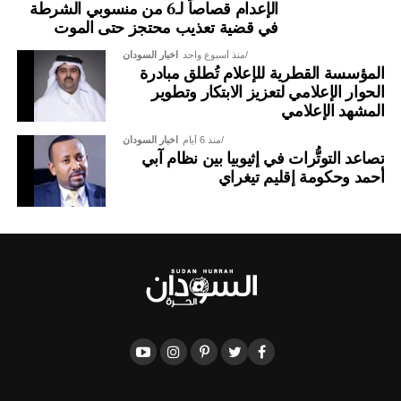
الإعدام قصاصاً لـ6 من منسوبي الشرطة
في قضية تعذيب محتجز حتى الموت
منذ أسبوع واحد
اخبار السودان
المؤسسة القطرية للإعلام تُطلق مبادرة
الحوار الإعلامي لتعزيز الابتكار وتطوير
المشهد الإعلامي
منذ 6 أيام
اخبار السودان
تصاعد التوتُّرات في إثيوبيا بين نظام آبي
أحمد وحكومة إقليم تيغراي