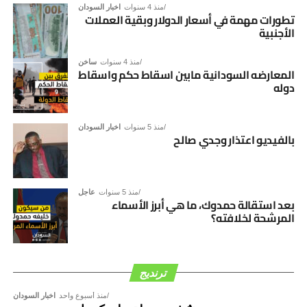
منذ 4 سنوات
اخبار السودان
تطورات مهمة في أسعار الدولار وبقية العملات
الأجنبية
منذ 4 سنوات
ساخن
المعارضه السودانية مابين اسقاط حكم واسقاط
دوله
منذ 5 سنوات
اخبار السودان
بالفيديو اعتذار وجدي صالح
منذ 5 سنوات
عاجل
بعد استقالة حمدوك، ما هي أبرز الأسماء
المرشحة لخلافته؟
ترنديج
منذ أسبوع واحد
اخبار السودان