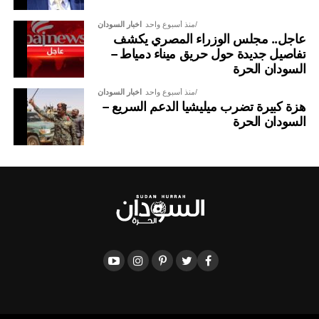
منذ أسبوع واحد
اخبار السودان
عاجل.. مجلس الوزراء المصري يكشف
تفاصيل جديدة حول حريق ميناء دمياط –
السودان الحرة
منذ أسبوع واحد
اخبار السودان
هزة كبيرة تضرب ميليشيا الدعم السريع –
السودان الحرة