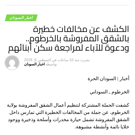
اخبار السودان
الكشف عن مخالفات خطيرة
بالشقق المفروشة بالخرطوم..
ودعوة للآباء لمراجعة سكن أبنائهم
نشرت
منذ 10 ساعات
في
أغسطس 9, 2026
بواسطه
اخبار السودان
أخبار | السودان الحرة
الخرطوم ـ السوداني
كشفت الحملة المشتركة لتنظيم أعمال الشقق المفروشة بولاية
الخرطوم، عن جملة من المخالفات الخطيرة التي تمارس داخل
الشقق المفروشة تشمل حيازة مخدرات وأسلحة وذخيرة ووجود
خلايا نائمة وأنشطة مشبوهة.