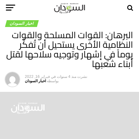
اخبار السودان
البرهان: القوات المسلحة والقوات
النظامية الأخرى يستحيل أن تُفكِّر
يوماً في إشهار وتوجيه سلاحها لقتل
أبناء شعبها
نشرت
منذ 4 سنوات
في
فبراير 16, 2022
بواسطه
اخبار السودان