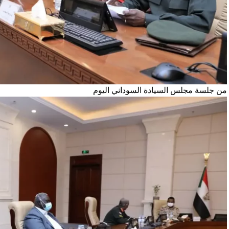
من جلسة مجلس السيادة السوداني اليوم