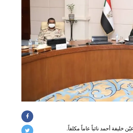
خليفة أحمد نائباً عاماً مكلفاً.