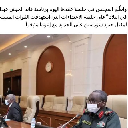
واطّلع المجلس في جلسة عقدها اليوم برئاسة قائد الجيش عبدالف
في البلاد “على خلفية الاعتداءات التي استهدفت القوات المسل
لمقتل جنود سودانيين على الحدود مع إثيوبيا مؤخراً.