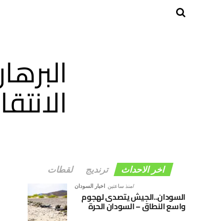
البرها
الانتقا
اخر الاحداث
ترنديج
لقطات
منذ ساعتين
اخبار السودان
السودان..الجيش يتصدى لهجوم
واسع النطاق – السودان الحرة