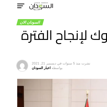
السودان الان
 لإنجاح الفترة
نشرت
منذ 5 سنوات
في
ديسمبر 21, 2021
بواسطه
اخبار السودان