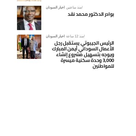
منذ ساعتين
اخبار السودان
بوادر الدكتور محمد نقد
منذ 12 ساعة
اخبار السودان
الرئيس الجيبوتي يستقبل رجل
الأعمال السوداني أيمن المبارك
ويوجه بتسهيل مشروع إنشاء
3,000 وحدة سكنية ميسرة
للمواطنين