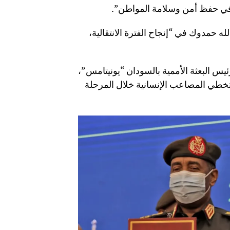
 في حفظ أمن وسلامة المواطن”.
له حمدوك في “إنجاح الفترة الانتقالية،
يس البعثة الأممية بالسودان “يونيتامس”،
تخطي المصاعب الإنسانية خلال المرحلة