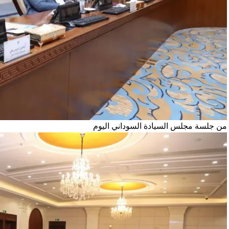
من جلسة مجلس السيادة السوداني اليوم