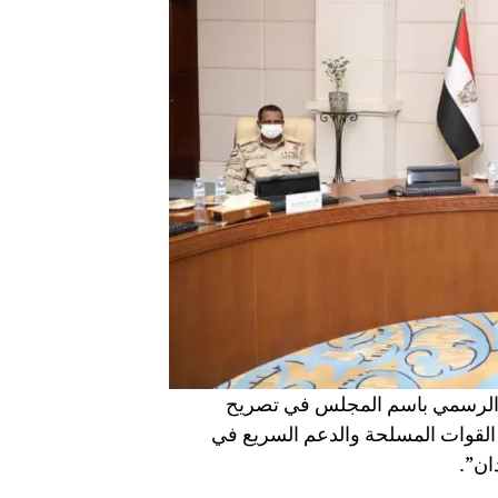
ق الرسمي باسم المجلس في تصريح
القوات المسلحة والدعم السريع في
ان”.