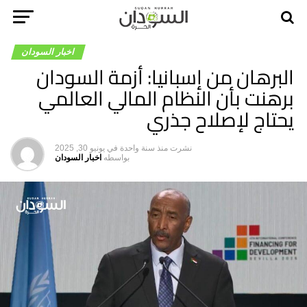
اخبار السودان
البرهان من إسبانيا: أزمة السودان
برهنت بأن النظام المالي العالمي
يحتاج لإصلاح جذري
نشرت
منذ سنة واحدة
في
يونيو 30, 2025
بواسطه
اخبار السودان