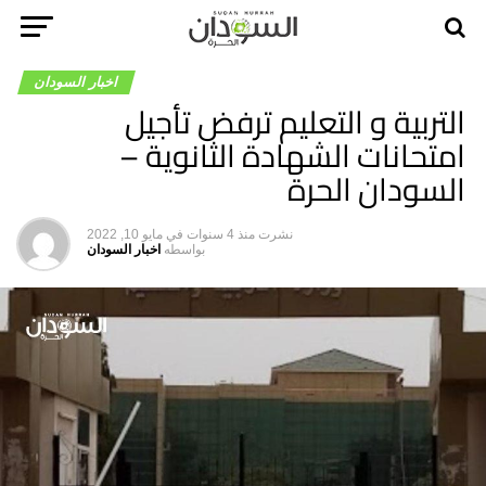
اخبار السودان
التربية و التعليم ترفض تأجيل
امتحانات الشهادة الثانوية –
السودان الحرة
نشرت
منذ 4 سنوات
في
مايو 10, 2022
بواسطه
اخبار السودان