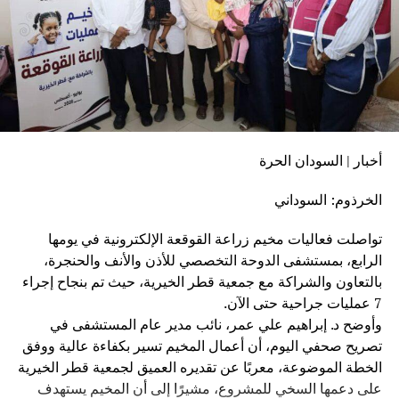
أخبار | السودان الحرة
الخرذوم: السوداني
تواصلت فعاليات مخيم زراعة القوقعة الإلكترونية في يومها
الرابع، بمستشفى الدوحة التخصصي للأذن والأنف والحنجرة،
بالتعاون والشراكة مع جمعية قطر الخيرية، حيث تم بنجاح إجراء
7 عمليات جراحية حتى الآن.
وأوضح د. إبراهيم علي عمر، نائب مدير عام المستشفى في
تصريح صحفي اليوم، أن أعمال المخيم تسير بكفاءة عالية ووفق
الخطة الموضوعة، معربًا عن تقديره العميق لجمعية قطر الخيرية
على دعمها السخي للمشروع، مشيرًا إلى أن المخيم يستهدف