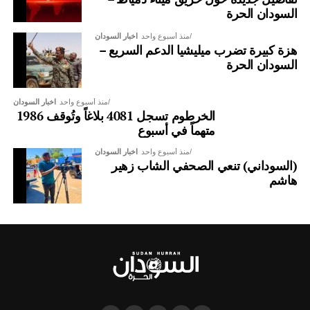
السودان الحرة
منذ أسبوع واحد
اخبار السودان
هزة كبيرة تضرب ميليشيا الدعم السريع –
السودان الحرة
منذ أسبوع واحد
اخبار السودان
الخرطوم تسجل 4081 بلاغاً وتُوقف 1986
متهماً في أسبوع
منذ أسبوع واحد
اخبار السودان
(السوداني) تنعي الصحفي الشاب زهير
هاشم