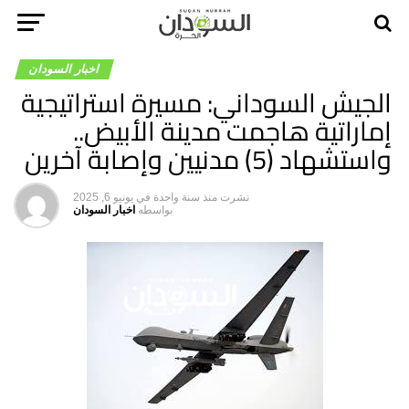
اخبار السودان
الجيش السوداني: مسيرة استراتيجية
إماراتية هاجمت مدينة الأبيض..
واستشهاد (5) مدنيين وإصابة آخرين
نشرت
منذ سنة واحدة
في
يونيو 6, 2025
بواسطه
اخبار السودان