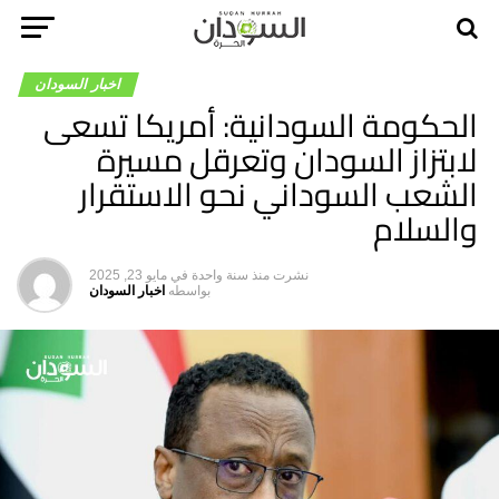
اخبار السودان
الحكومة السودانية: أمريكا تسعى
لابتزاز السودان وتعرقل مسيرة
الشعب السوداني نحو الاستقرار
والسلام
نشرت
منذ سنة واحدة
في
مايو 23, 2025
بواسطه
اخبار السودان