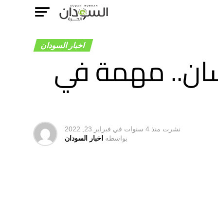
اخبار السودان
سان.. مهمة في
نشرت
منذ 4 سنوات
في
فبراير 23, 2022
بواسطه
اخبار السودان