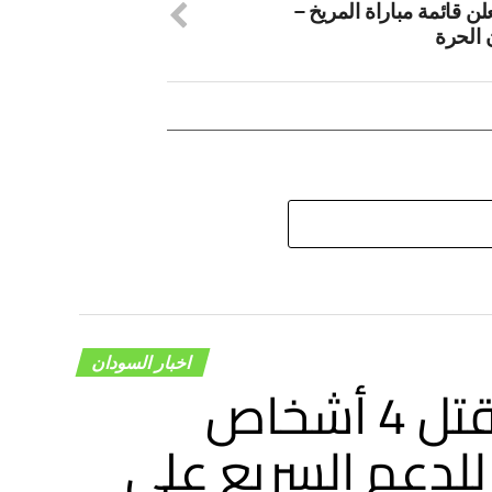
علن قائمة مباراة المريخ –
 الحرة
اخبار السودان
شبكة أطباء السودان: مقتل 4 أشخاص
لدعم السريع على