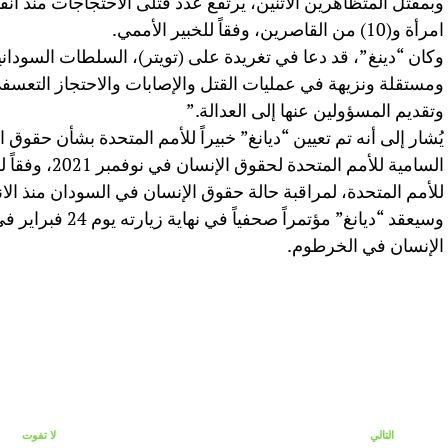
امرأة و(10) من القاصرين، وفقاً للخبير الأممي.
وكان “دينغ”، قد دعا في تغريدة على (تويتر)، السلطات السودا
ومستقلة ونزيهة في عمليات القتل والإصابات والاحتجاز التعسف
وتقديم المسؤولين عنها إلى العدالة.”
يُشار إلى أنه تم تعيين “ديانغ” خبيراً للأمم المتحدة بشأن حقو
السامية للأمم ال
للأمم المتحدة، لمراقبة حالة حقوق الإنسان في السودان منذ الانقلاب العسك
وسيعقد “ديانغ” مؤتمر
الإنسان في الخرطوم.
التالي
لا تفوت