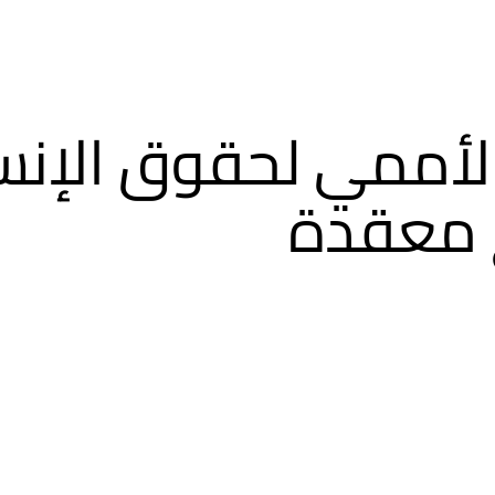
 الأممي لحقوق الإن
 معقدة