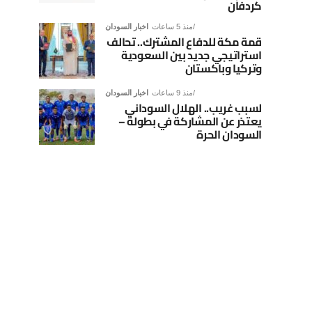
كردفان
منذ 5 ساعات
اخبار السودان
قمة مكة للدفاع المشترك.. تحالف
استراتيجي جديد بين السعودية
وتركيا وباكستان
منذ 9 ساعات
اخبار السودان
لسبب غريب.. الهلال السوداني
يعتذر عن المشاركة في بطولة –
السودان الحرة