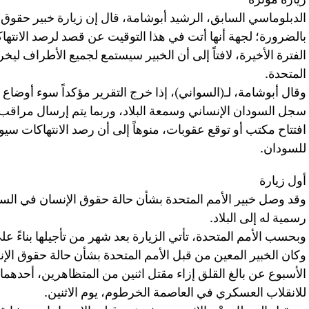
الدبلوماسي السابق، الرشيد أبوشامة، قال إن زيارة خبير حقوق 
بالضرورة؛ لجهة أنها أتت في هذا التوقيت عن قصد لرصد الانته
الفترة الأخيرة، لافتاً إلى أن الخبير سيستمع لجميع الأطراف ليخ
المتحدة.
وقال أبوشامة، لـ(السواني)، إذا خرج التقرير مؤكداً سوء أوضا
سجل السودان الإنساني وسمعة البلاد، وربما يتم إرسال مراقب 
افتتاح مكتب أو توقع عقوبات، منوهاً إلى أن رصد الانتهاكات سي
للسودان.
أول زيارة
وقد وصل خبير الأمم المتحدة بشأن حالة حقوق الإنسان في السو
رسمية له إلى البلاد.
وبحسب الأمم المتحدة، تأتي الزيارة بعد شهر من تأجيلها بناءً
وكان الخبير المعين من قبل الأمم المتحدة بشأن حالة حقوق ال
الأسبوع عن بالغ القلق إزاء مقتل اثنين من المتظاهرين، أحدهم
للانقلاب العسكري في العاصمة الخرطوم، يوم الاثنين.