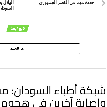
حدث مهم في القصر الجمهوري
الهلال ي
السودان
تابع ايضا
انقر للتعليق
وإصابة آخرين في هجوم ل