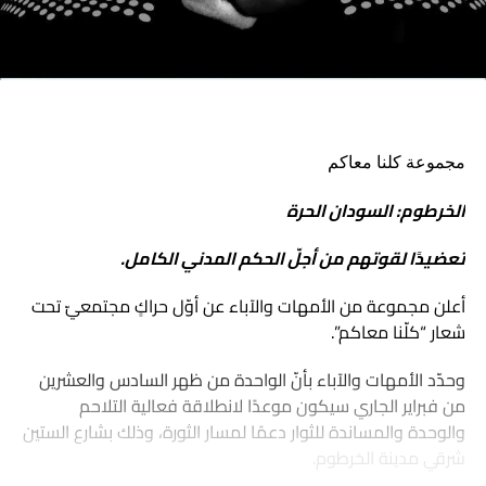
مجموعة كلنا معاكم
الخرطوم: السودان الحرة
تعضيدًا لقوتهم من أجلّ الحكم المدني الكامل.
أعلن مجموعة من الأمهات والآباء عن أوّل حراكٍ مجتمعيّ تحت
شعار “كلّنا معاكم”.
وحدّد الأمهات والآباء بأنّ الواحدة من ظهر السادس والعشرين
من فبراير الجاري سيكون موعدًا لانطلاقة فعالية التلاحم
والوحدة والمساندة للثوار دعمًا لمسار الثورة، وذلك بشارع الستين
شرقي مدينة الخرطوم.