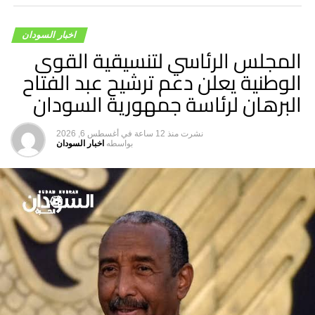
وأضاف” هذه رسالة أننا بخير والخرطوم بخير على الرغم من
المعاناة”.
اخبار السودان
المجلس الرئاسي لتنسيقية القوى
الوطنية يعلن دعم ترشيح عبد الفتاح
البرهان لرئاسة جمهورية السودان
نشرت
منذ 12 ساعة
في
أغسطس 6, 2026
بواسطه
اخبار السودان