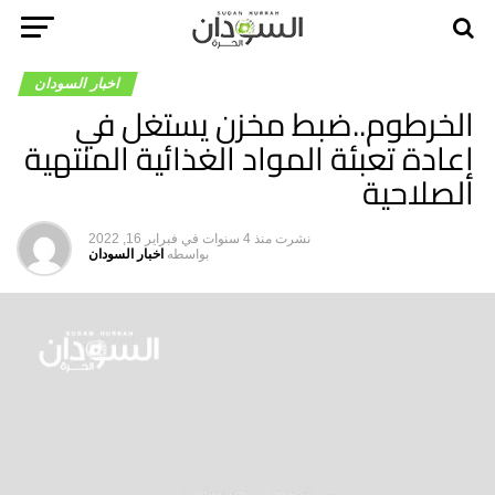
اخبار السودان
الخرطوم..ضبط مخزن يستغل في
إعادة تعبئة المواد الغذائية المنتهية
الصلاحية
نشرت
منذ 4 سنوات
في
فبراير 16, 2022
بواسطه
اخبار السودان