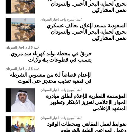
بحري لحماية البحر الأحمر.. والسودان
ضمن المشاركين
منذ أسبوع واحد
اخبار السودان
السعودية تستعد لإعلان تحالف عسكري
بحري لحماية البحر الأحمر.. والسودان
ضمن المشاركين
منذ 5 أيام
اخبار السودان
حريقٌ في محطة توليد كهرباء سد مروي
يتسبب في قطوعات بـ4 ولايات
منذ 5 أيام
اخبار السودان
الإعدام قصاصاً لـ6 من منسوبي الشرطة
في قضية تعذيب محتجز حتى الموت
منذ أسبوع واحد
اخبار السودان
المؤسسة القطرية للإعلام تُطلق مبادرة
الحوار الإعلامي لتعزيز الابتكار وتطوير
المشهد الإعلامي
منذ أسبوع واحد
اخبار السودان
ضوابط لعمل المقاهي ومحطات الوقود
وعمل المواعين النيلية بالخرطوم