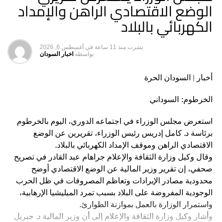
الوضع الاقتصادي الراهن والإمداد
الكهربائي بالبلاد
نشرت
منذ 11 ساعة
في
أغسطس 6, 2026
بواسطه
اخبار السودان
أخبار | السودان الحرة
الخرطوم: السوداني
استعرض مجلس الوزراء في اجتماعه الدوري، اليوم بالخرطوم
برئاسة د. كامل إدريس رئيس الوزراء، تقريرين عن الوضع
الاقتصادي الراهن وموقف الإمداد الكهربائي بالبلاد.
وقال وكيل وزارة الثقافة والإعلام جراهام عبد القادر في تصريح
صحفي، إن تقرير وزير المالية عن الوضع الاقتصادي أوضح
محدودية مصادر الإيرادات وتعاظم المصروفات في ظل الحرب
الوجودية المفروضة على البلاد بسبب تمرد الميليشيا الإرهابية،
واستمرار الوزارة بالعمل بموازنة الطوارئ.
وأشار وكيل وزارة الثقافة والإعلام إلى أن وزير المالية د. جبريل