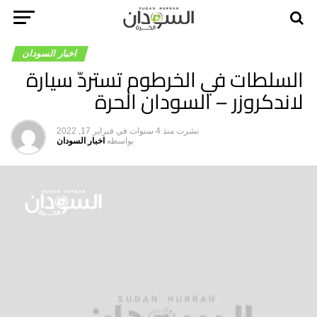
اخبار السودان
السلطات في الخرطوم تستردّ سيارة
لاندكروزر – السودان الحرة
نشرت
منذ 4 سنوات
في
فبراير 17, 2022
بواسطه
اخبار السودان