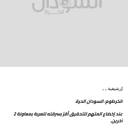
إرشيفية ـ ـ
الخرطوم: السودان الحرة
عند إخضاع المتهم للتحقيق أقرّ بسرقته للعربة بمعاونة 2
آخرين.