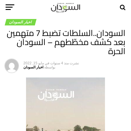
اخبار السودان
السودان..السلطات تضبط 7 متهمين
بعد كشف مخطّطهم – السودان
الحرة
نشرت
منذ 4 سنوات
في
مايو 15, 2022
بواسطه
اخبار السودان