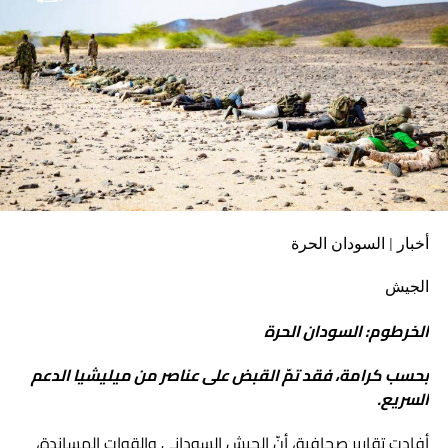
أخبار | السودان الحرة
الجيش
الخرطوم: السودان الحرة
بحسب كرامة، فقد تمّ القبض على عناصر من ميليشيا الدعم
السريع.
أفادت تقارير صحافية، أنّ الجيش السوداني والقوات المساندة،