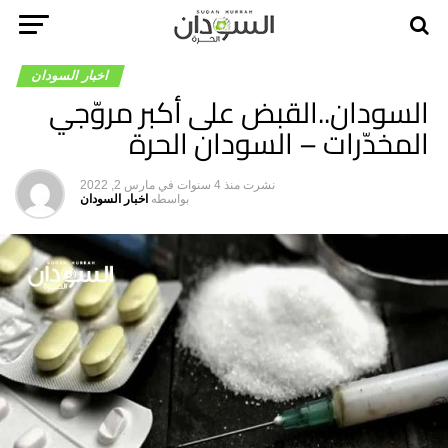
اخبار السودان
السودان..القبض على أكبر مروّجي
المخدّرات – السودان الحرة
نشرت
منذ 4 سنوات
في
مارس 2, 2022
بواسطه
اخبار السودان