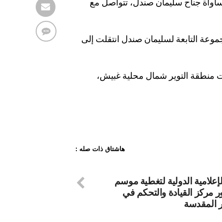
اواة جناح سليمان صندل، تتواصل مع
موعة التابعة لسليمان صندل انتقلت إلى
مت منطقة التوير شمال محلية غبيش،
هاشتاق ذات صله :
لإعلامية الدولية لتغطية موسم
ر مركز القيادة والتحكم في
 المقدسة