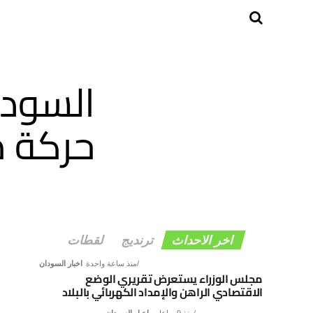
السودا
حركة م
اخر الاحداث
ترنديج
لقطات
منذ ساعة واحدة
اخبار السودان
مجلس الوزراء يستعرض تقريري الوضع
الاقتصادي الراهن والإمداد الكهربائي بالبلاد