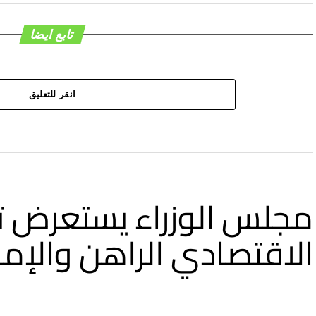
تابع ايضا
انقر للتعليق
مجلس الوزراء يستعرض ت
الاقتصادي الراهن والإمدا