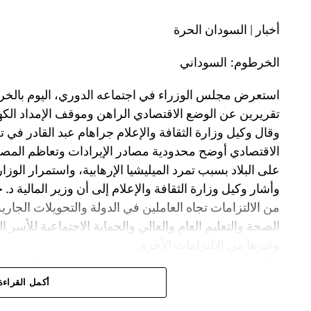
أخبار | السودان الحرة
الخرطوم: السوداني
استعرض مجلس الوزراء في اجتماعه الدوري، اليوم بالخر
تقريرين عن الوضع الاقتصادي الراهن وموقف الإمداد الكهرب
وقال وكيل وزارة الثقافة والإعلام جراهام عبد القادر في
الاقتصادي أوضح محدودية مصادر الإيرادات وتعاظم الم
على البلاد بسبب تمرد الميليشيا الإرهابية، واستمرار الوزا
وأشار وكيل وزارة الثقافة والإعلام إلى أن وزير المالية د. جب
من الالتزامات تجاه العاملين في الدولة والتحويلات الجاري
الصحة والتعليم العام والعالي والحماية الاجتماعية للأسر 
وغيرها من الالتزامات الأخرى.
وأكد تحقيق زيادة في الإيرادات جاءت عبر توسيع المظلة ا
أكمل القراءة