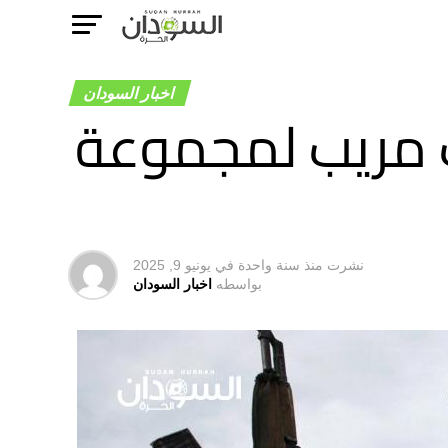
اخبار السودان
ك مريب لمجموعة
نشرت
منذ سنة واحدة
في
يونيو 9, 2025
بواسطه
اخبار السودان