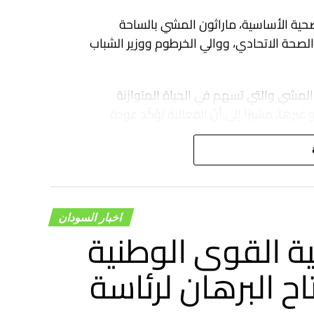
الصحية الأساسية، ماراثون المشي بالساحة
لصحة الاتحادي، ووالي الخرطوم ووزير الشباب
المشي والتي تسهم في الحياة المتوازنة
رها، مشيرًا إلى أنّ الفعالية تؤكّد عودة
لمعاناة”.
اخبار السودان
ة القوى الوطنية
ح البرهان لرئاسة