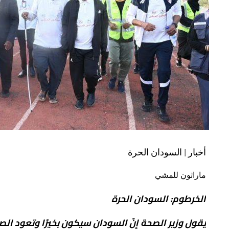
أخبار | السودان الحرة
ماراثون للمشي
الخرطوم: السودان الحرة
يقول وزير الصحة إنّ السودان سيكون بخيرًا وتعود الص