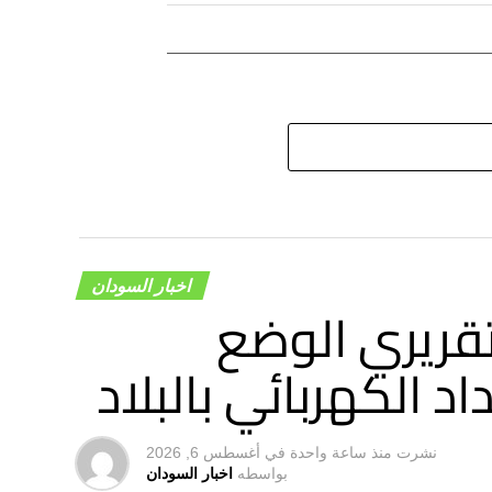
اخبار السودان
قريري الوضع
د الكهربائي بالبلاد
نشرت
منذ ساعة واحدة
في
أغسطس 6, 2026
بواسطه
اخبار السودان