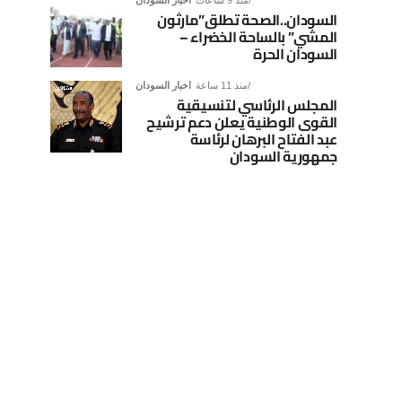
منذ 9 ساعات
اخبار السودان
السودان..الصحة تطلق”مارثون
المشي” بالساحة الخضراء –
السودان الحرة
منذ 11 ساعة
اخبار السودان
المجلس الرئاسي لتنسيقية
القوى الوطنية يعلن دعم ترشيح
عبد الفتاح البرهان لرئاسة
جمهورية السودان