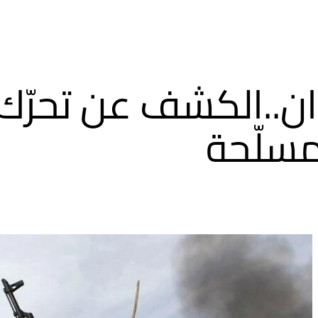
ن..الكشف عن تحرّ
سلّحة