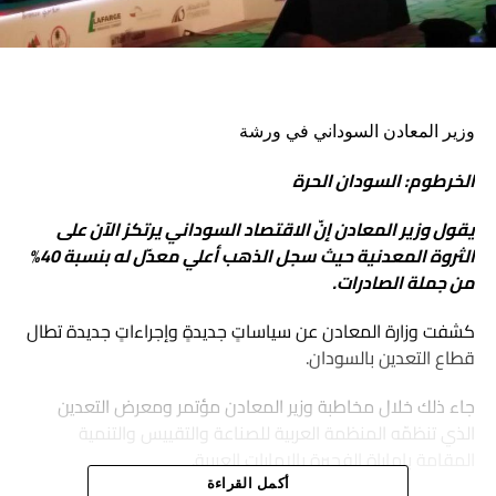
وزير المعادن السوداني في ورشة
الخرطوم: السودان الحرة
يقول وزير المعادن إنّ الاقتصاد السوداني يرتكز الآن على
الثروة المعدنية حيث سجل الذهب أعلي معدّل له بنسبة 40%
من جملة الصادرات.
كشفت وزارة المعادن عن سياساتٍ جديدةٍ وإجراءاتٍ جديدة تطال
قطاع التعدين بالسودان.
جاء ذلك خلال مخاطبة وزير المعادن مؤتمر ومعرض التعدين
الذي تنظمّه المنظمة العربية للصناعة والتقييس والتنمية
المقامة بإماراة الفجيرة بالإمارات العربية.
أكمل القراءة