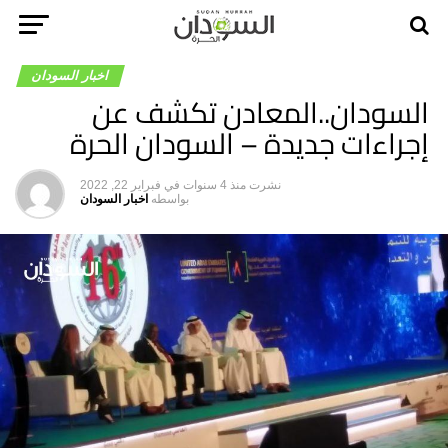
اخبار السودان
السودان..المعادن تكشف عن
إجراءات جديدة – السودان الحرة
نشرت
منذ 4 سنوات
في
فبراير 22, 2022
بواسطه
اخبار السودان