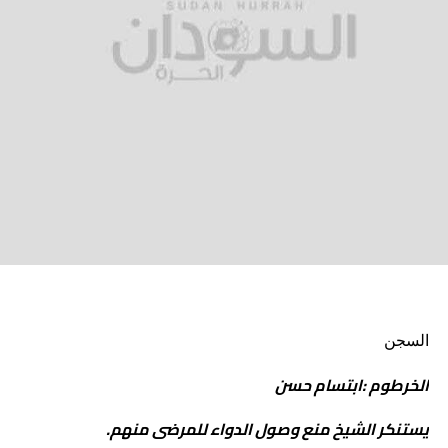
السجن
الخرطوم :ابتسام حسن
يستنكر الشيخ منع وصول الدواء للمرضى منهم.