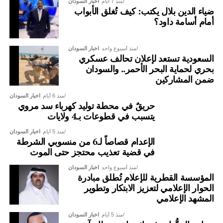
منذ 7 أيام
اخبار السودان
ضياء الدين بلال يكتب: كيف تُغلق الأبواب
أمام أسامة داود؟
منذ أسبوع واحد
اخبار السودان
السعودية تستعد لإعلان تحالف عسكري
بحري لحماية البحر الأحمر.. والسودان
ضمن المشاركين
منذ 6 أيام
اخبار السودان
حريقٌ في محطة توليد كهرباء سد مروي
يتسبب في قطوعات بـ4 ولايات
منذ 5 أيام
اخبار السودان
الإعدام قصاصاً لـ6 من منسوبي الشرطة
في قضية تعذيب محتجز حتى الموت
منذ أسبوع واحد
اخبار السودان
المؤسسة القطرية للإعلام تُطلق مبادرة
الحوار الإعلامي لتعزيز الابتكار وتطوير
المشهد الإعلامي
منذ 5 أيام
اخبار السودان