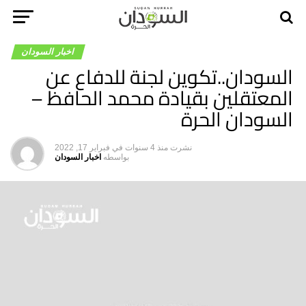
اخبار السودان
السودان..تكوين لجنة للدفاع عن
المعتقلين بقيادة محمد الحافظ –
السودان الحرة
نشرت
منذ 4 سنوات
في
فبراير 17, 2022
بواسطه
اخبار السودان