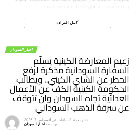
والمتمثّلة في هطول الأمطار بنسب مرتفعة.
أكمل القراءة
اخبار السودان
زعيم المعارضة الكينية يسلّم
السفارة السودانية مذكرة لرفع
الحظر عن الشاي الكيني.. ويطالب
الحكومة الكينية الكف عن الأعمال
العدائية تجاه السودان وان تتوقف
عن سرقة الذهب السوداني
نشرت
منذ 3 ساعات
في
أغسطس 7, 2026
بواسطه
اخبار السودان