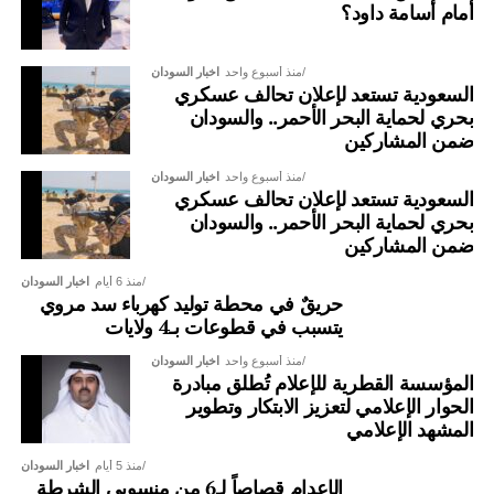
أمام أسامة داود؟
منذ أسبوع واحد
اخبار السودان
السعودية تستعد لإعلان تحالف عسكري
بحري لحماية البحر الأحمر.. والسودان
ضمن المشاركين
منذ أسبوع واحد
اخبار السودان
السعودية تستعد لإعلان تحالف عسكري
بحري لحماية البحر الأحمر.. والسودان
ضمن المشاركين
منذ 6 أيام
اخبار السودان
حريقٌ في محطة توليد كهرباء سد مروي
يتسبب في قطوعات بـ4 ولايات
منذ أسبوع واحد
اخبار السودان
المؤسسة القطرية للإعلام تُطلق مبادرة
الحوار الإعلامي لتعزيز الابتكار وتطوير
المشهد الإعلامي
منذ 5 أيام
اخبار السودان
الإعدام قصاصاً لـ6 من منسوبي الشرطة