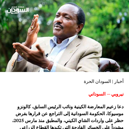
أخبار | السودان الحرة
نيروبي — السوداني
دعا زعيم المعارضة الكينية ونائب الرئيس السابق، كالونزو
موسيوكا، الحكومة السودانية إلى التراجع عن قرارها بفرض
حظر على واردات الشاي الكيني، والمطبق منذ مارس 2025،
مشدداً على الخسائر الفادحة التي تكبدها القطاع الزراعي