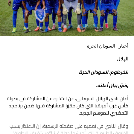
أخبار | السودان الحرة
الهلال
الخرطوم: السودان الحرة
وفق بيان أعلنه.
أعلن نادي الهلال السوداني، عن اعتذاره عن المشاركة في بطولة
كأس غرب أفريقيا التي كان مقرّرا المشاركة فيها ضمن برنامجه
التحضيري للموسم الجديد.
وقال النادي في تعميمٍ على صفحته الرسمية، إنّ الاعتذار بسبب
الظروف الطبيعية التي تعيشها دولة غينيا”مستضيف البطولة”