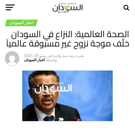
اخبار السودان
الصحة العالمية: النزاع في السودان
خلّف موجة نزوح غير مسبوقة عالمياَ
نشرت
منذ سنة واحدة
في
يونيو 29, 2025
بواسطه
اخبار السودان