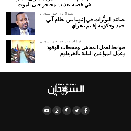
في قضية تعذيب محتجز حتى الموت
منذ 5 أيام
اخبار السودان
تصاعد التوتُّرات في إثيوبيا بين نظام آبي
أحمد وحكومة إقليم تيغراي
منذ أسبوع واحد
اخبار السودان
ضوابط لعمل المقاهي ومحطات الوقود
وعمل المواعين النيلية بالخرطوم