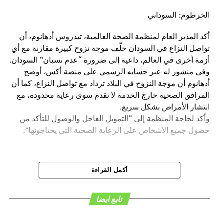
الخرطوم: السوداني
أكد المدير العام لمنظمة الصحة العالمية، تيدروس أدهانوم، أن
تواصل النزاع في السودان خلّف موجة نزوح كبيرة مقارنة مع أي
أزمة أخرى في العالم، داعية إلى ضرورة “عدم نسيان” السودان.
وفي منشور له عبر حسابه الرسمي على منصة أكس، أوضح
أدهانوم أن موجة النزوح في البلاد تزداد مع تواصل النزاع، كما أن
المرافق الصحية خارج الخدمة لا تقدم سوى رعاية محدودة، مع
انتشار الأمراض بشكل سريع.
وأكد لحاجة المنظمة إلى “التمويل العاجل والوصول للتأكد من
حصول جميع الأشخاص على الرعاية الصحية التي يحتاجونها”.
أكمل القراءة
تابع ايضا
هاشتاق ذات صله :
التالي