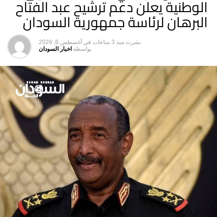
الوطنية يعلن دعم ترشيح عبد الفتاح
البرهان لرئاسة جمهورية السودان
نشرت
منذ 3 ساعات
في
أغسطس 6, 2026
بواسطه
اخبار السودان