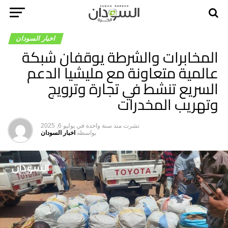
اخبار السودان
المخابرات والشرطة يوقفان شبكة
عالمية متعاونة مع مليشيا الدعم
السريع تنشط في تجارة وترويج
وتهريب المخدرات
نشرت
منذ سنة واحدة
في
يوليو 6, 2025
بواسطه
اخبار السودان