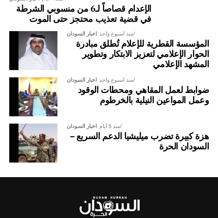
الإعدام قصاصاً لـ6 من منسوبي الشرطة
في قضية تعذيب محتجز حتى الموت
منذ أسبوع واحد
اخبار السودان
المؤسسة القطرية للإعلام تُطلق مبادرة
الحوار الإعلامي لتعزيز الابتكار وتطوير
المشهد الإعلامي
منذ أسبوع واحد
اخبار السودان
ضوابط لعمل المقاهي ومحطات الوقود
وعمل المواعين النيلية بالخرطوم
منذ 5 أيام
اخبار السودان
هزة كبيرة تضرب ميليشيا الدعم السريع –
السودان الحرة