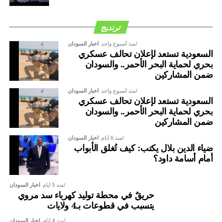
ترنديج
منذ أسبوع واحد
اخبار السودان
السعودية تستعد لإعلان تحالف عسكري
بحري لحماية البحر الأحمر.. والسودان
ضمن المشاركين
منذ أسبوع واحد
اخبار السودان
السعودية تستعد لإعلان تحالف عسكري
بحري لحماية البحر الأحمر.. والسودان
ضمن المشاركين
منذ 6 أيام
اخبار السودان
ضياء الدين بلال يكتب: كيف تُغلق الأبواب
أمام أسامة داود؟
منذ 5 أيام
اخبار السودان
حريقٌ في محطة توليد كهرباء سد مروي
يتسبب في قطوعات بـ4 ولايات
منذ 4 أيام
اخبار السودان