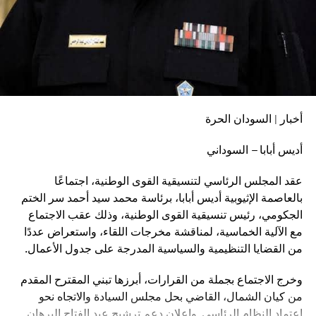
أخبار | السودان الحرة
أديس أبابا – السوداني
عقد المجلس الرئاسي لتنسيقية القوى الوطنية، اجتماعًا
بالعاصمة الإثيوبية أديس أبابا، برئاسة محمد سيد أحمد سر الختم
الجكومي، رئيس تنسيقية القوى الوطنية، وذلك عقب الاجتماع
مع الآلية الخماسية، لمناقشة مخرجات اللقاء، واستعراض عددًا
من القضايا التنظيمية والسياسية المدرجة على جدول الأعمال.
وخرج الاجتماع بجملة من القرارات، أبرزها تبني المقترح المقدم
من كيان الشمال، القاضي بحل مجلس السيادة والاتجاه نحو
اعتماد النظام الرئاسي. وإعلان دعم ترشيح عبد الفتاح البرهان