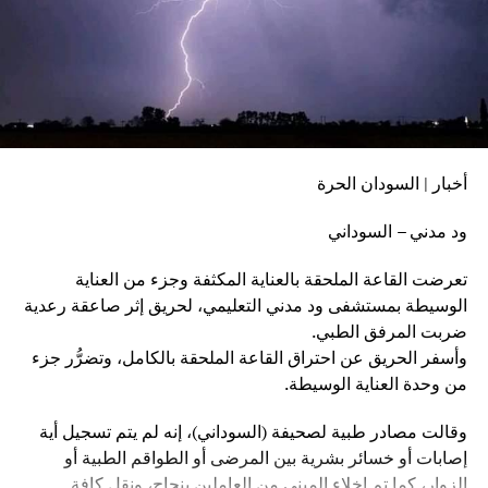
أخبار | السودان الحرة
ود مدني – السوداني
تعرضت القاعة الملحقة بالعناية المكثفة وجزء من العناية
الوسيطة بمستشفى ود مدني التعليمي، لحريق إثر صاعقة رعدية
ضربت المرفق الطبي.
وأسفر الحريق عن احتراق القاعة الملحقة بالكامل، وتضرُّر جزء
من وحدة العناية الوسيطة.
وقالت مصادر طبية لصحيفة (السوداني)، إنه لم يتم تسجيل أية
إصابات أو خسائر بشرية بين المرضى أو الطواقم الطبية أو
الزوار، كما تم إخلاء المبنى من العاملين بنجاح، ونقل كافة