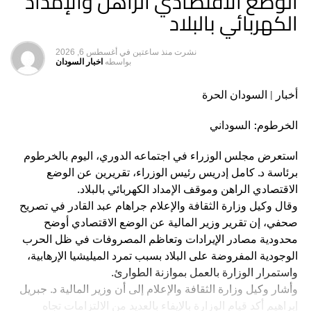
الوضع الاقتصادي الراهن والإمداد
الكهربائي بالبلاد
نشرت
منذ ساعتين
في
أغسطس 6, 2026
بواسطه
اخبار السودان
أخبار | السودان الحرة
الخرطوم: السوداني
استعرض مجلس الوزراء في اجتماعه الدوري، اليوم بالخرطوم
برئاسة د. كامل إدريس رئيس الوزراء، تقريرين عن الوضع
الاقتصادي الراهن وموقف الإمداد الكهربائي بالبلاد.
وقال وكيل وزارة الثقافة والإعلام جراهام عبد القادر في تصريح
صحفي، إن تقرير وزير المالية عن الوضع الاقتصادي أوضح
محدودية مصادر الإيرادات وتعاظم المصروفات في ظل الحرب
الوجودية المفروضة على البلاد بسبب تمرد الميليشيا الإرهابية،
واستمرار الوزارة بالعمل بموازنة الطوارئ.
وأشار وكيل وزارة الثقافة والإعلام إلى أن وزير المالية د. جبريل
إبراهيم أكد قيام الوزارة بالإيفاء بالعديد من الالتزامات تجاه