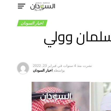
اخبار السودان
 سلمان وولي
نشرت
منذ 4 سنوات
في
فبراير 23, 2022
بواسطه
اخبار السودان