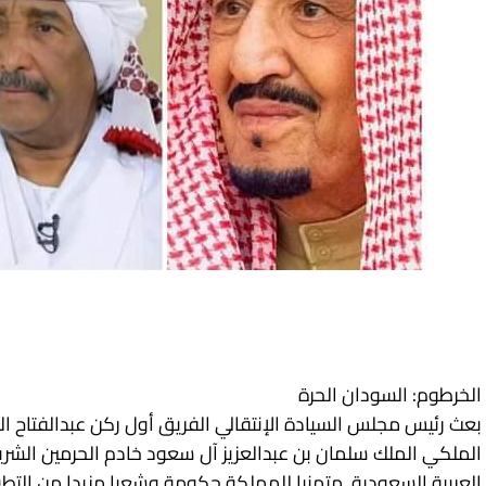
الخرطوم: السودان الحرة
بعث رئيس مجلس السيادة الإنتقالي الفريق أول ركن عبدالفتاح ال
الملكي الملك سلمان بن عبدالعزيز آل سعود خادم الحرمين الش
العربية السعودية. متمنيا للمملكة حكومة وشعبا مزيدا من التط