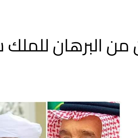
ن من البرهان للملك