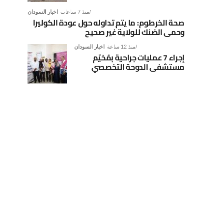
منذ 7 ساعات
اخبار السودان
صحة الخرطوم: ما يتم تداوله حول عودة الكوليرا
وحمى الضنك للولاية غير صحيح
منذ 12 ساعة
اخبار السودان
إجراء 7 عمليات جراحية بمُخيّم
مستشفى الدوحة التخصصي