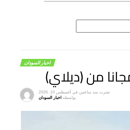
اخبار السودان
انا من (ديلاي)
نشرت
منذ ساعتين
في
أغسطس 10, 2026
بواسطه
اخبار السودان