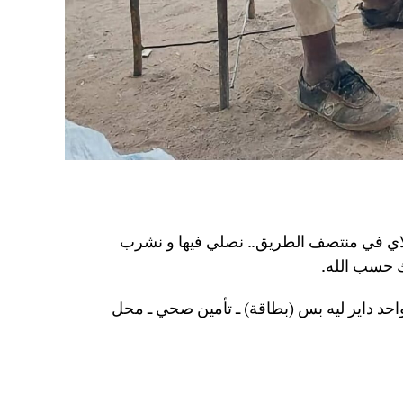
يلاي في منتصف الطريق.. نصلي فيها و نشرب
 حسب الله.
واحد داير ليه بس (بطاقة) ـ تأمين صحي ـ محل