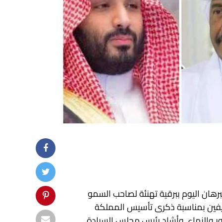
برهان اليوم ببرقية تهنئة لصاحب السمو
ريفين بمناسبة ذكرى تأسيس المملكة
ور والنماء. وأشاد رئيس مجلس السيادة