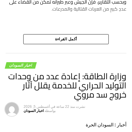
وبحسب التقارير، فإنّ الجيش وعبر طيرانه تمكّن من القضاء على
عددٍ كبيرٍ من العربات القتالية والمدرعات.
أكمل القراءة
اخبار السودان
وزارة الطاقة: إعادة عدد من وحدات
التوليد الحراري للخدمة يقلل آثار
خروج سد مروي
نشرت
منذ 22 ساعة
في
أغسطس 5, 2026
بواسطه
اخبار السودان
أخبار | السودان الحرة