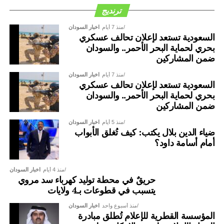
ترنديج
منذ 7 أيام
اخبار السودان
السعودية تستعد لإعلان تحالف عسكري
بحري لحماية البحر الأحمر.. والسودان
ضمن المشاركين
منذ 7 أيام
اخبار السودان
السعودية تستعد لإعلان تحالف عسكري
بحري لحماية البحر الأحمر.. والسودان
ضمن المشاركين
منذ 5 أيام
اخبار السودان
ضياء الدين بلال يكتب: كيف تُغلق الأبواب
أمام أسامة داود؟
منذ 4 أيام
اخبار السودان
حريقٌ في محطة توليد كهرباء سد مروي
يتسبب في قطوعات بـ4 ولايات
منذ أسبوع واحد
اخبار السودان
المؤسسة القطرية للإعلام تُطلق مبادرة