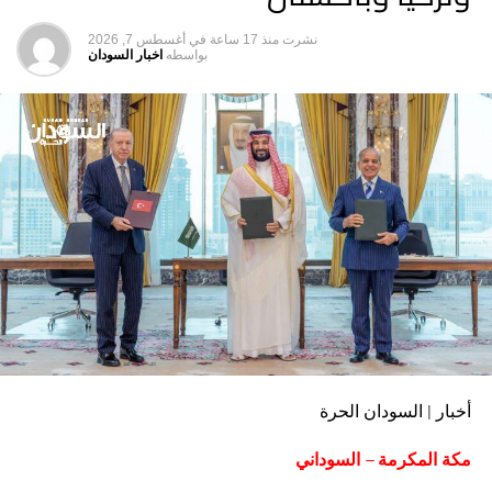
نشرت
منذ 17 ساعة
في
أغسطس 7, 2026
بواسطه
اخبار السودان
أخبار | السودان الحرة
مكة المكرمة – السوداني