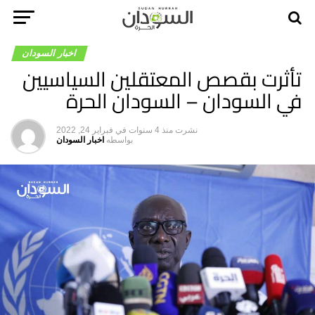
اخبار السودان
تأثرت بقصص المعتقلين السياسيين
في السودان – السودان الحرة
نشرت
منذ 4 سنوات
في
فبراير 24, 2022
بواسطه
اخبار السودان