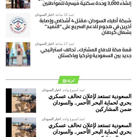
إنشاء 3,000 وحدة سكنية ميسرة للمواطنين
منذ 12 ساعة
اخبار السودان
شبكة أطباء السودان: مقتل 4 أشخاص وإصابة
آخرين في هجوم للدعم السريع على “التميد”
بشمال كردفان
منذ 17 ساعة
اخبار السودان
قمة مكة للدفاع المشترك.. تحالف استراتيجي
جديد بين السعودية وتركيا وباكستان
ترنديج
منذ أسبوع واحد
اخبار السودان
السعودية تستعد لإعلان تحالف عسكري
بحري لحماية البحر الأحمر.. والسودان
ضمن المشاركين
منذ أسبوع واحد
اخبار السودان
السعودية تستعد لإعلان تحالف عسكري
بحري لحماية البحر الأحمر.. والسودان