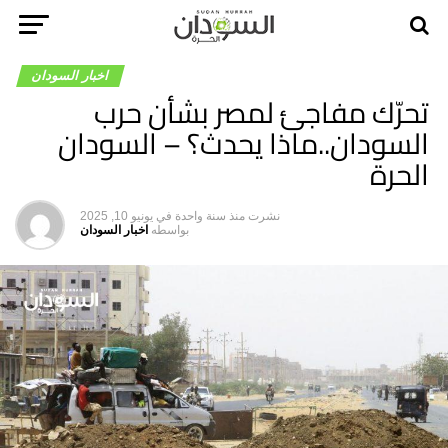
اخبار السودان
تحرّك مفاجئ لمصر بشأن حرب
السودان..ماذا يحدث؟ – السودان
الحرة
نشرت
منذ سنة واحدة
في
يونيو 10, 2025
بواسطه
اخبار السودان