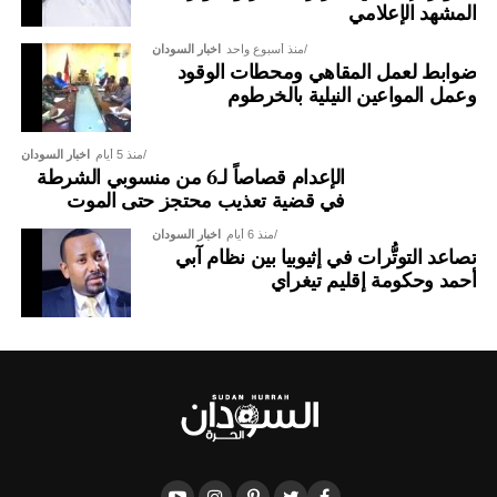
المشهد الإعلامي
منذ أسبوع واحد
اخبار السودان
ضوابط لعمل المقاهي ومحطات الوقود
وعمل المواعين النيلية بالخرطوم
منذ 5 أيام
اخبار السودان
الإعدام قصاصاً لـ6 من منسوبي الشرطة
في قضية تعذيب محتجز حتى الموت
منذ 6 أيام
اخبار السودان
تصاعد التوتُّرات في إثيوبيا بين نظام آبي
أحمد وحكومة إقليم تيغراي