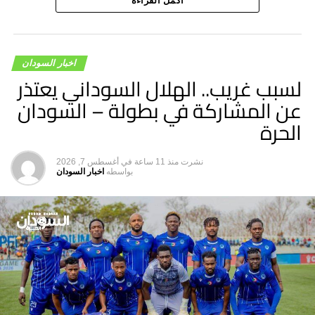
والسلام في المنطقة والعالم.
أكمل القراءة
اخبار السودان
لسبب غريب.. الهلال السوداني يعتذر
عن المشاركة في بطولة – السودان
الحرة
نشرت
منذ 11 ساعة
في
أغسطس 7, 2026
بواسطه
اخبار السودان