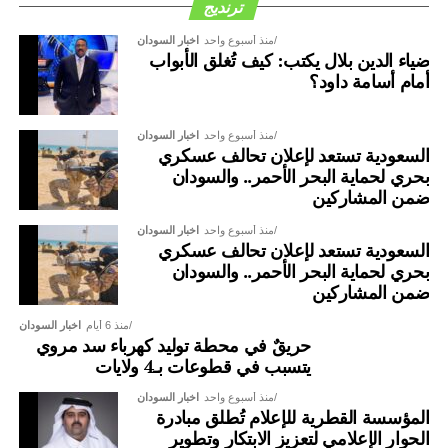
ترنديج
منذ أسبوع واحد
اخبار السودان
ضياء الدين بلال يكتب: كيف تُغلق الأبواب
أمام أسامة داود؟
منذ أسبوع واحد
اخبار السودان
السعودية تستعد لإعلان تحالف عسكري
بحري لحماية البحر الأحمر.. والسودان
ضمن المشاركين
منذ أسبوع واحد
اخبار السودان
السعودية تستعد لإعلان تحالف عسكري
بحري لحماية البحر الأحمر.. والسودان
ضمن المشاركين
منذ 6 أيام
اخبار السودان
حريقٌ في محطة توليد كهرباء سد مروي
يتسبب في قطوعات بـ4 ولايات
منذ أسبوع واحد
اخبار السودان
المؤسسة القطرية للإعلام تُطلق مبادرة
الحوار الإعلامي لتعزيز الابتكار وتطوير