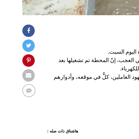
اليوم السبت.
ي العجب، إنّ المحطة تم تشغيلها بعد
كهرباء.
ود العاملين، كلٌّ في موقعه، وأدوارهم
هاشتاق ذات صله :