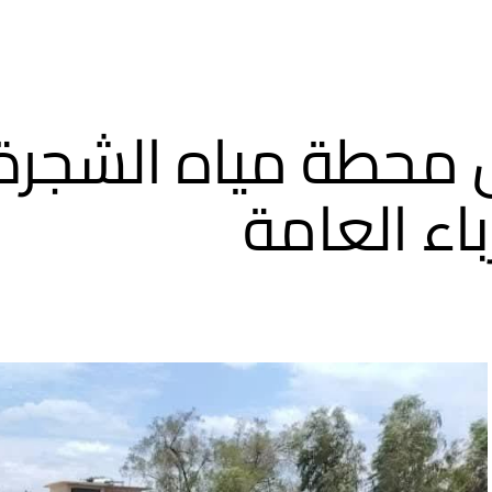
محطة مياه الشجرة
باء العامة