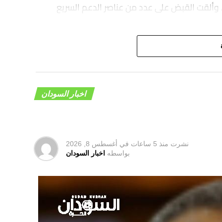
 وألقت القبض على عدد من عناصر الدعم السريع
اخبار السودان
نشرت
منذ 5 ساعات
في
أغسطس 8, 2026
بواسطه
اخبار السودان