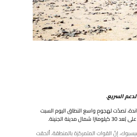
لدعم السريع.
ندة، تصدّت لهجومٍ واسع النطاق اليوم السبت
دينة الجنينة.
يسبوك، إنّ القوات المتمركزة بالمنطقة، ألحقت