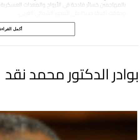
بالمهاجمين خسائر فادحة في الأرواح والمعدات العسكرية،
وحققت تقدمًا جديدًا على المحور الشمالي الغربي.
أكمل القراءة
بوادر الدكتور محمد نقد