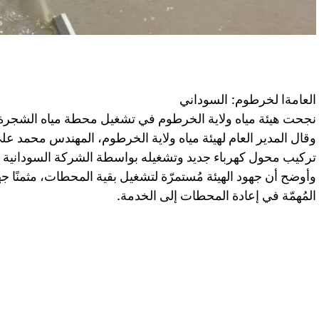
العامةا لخرطوم: السوداني
نجحت هيئة مياه ولاية الخرطوم في تشغيل محطة مياه الشجرة 
وقال المدير العام لهيئة مياه ولاية الخرطوم، المهندس محمد عل
تركيب محول كهرباء جديد وتشغيله بواسطة الشركة السودانية لل
وأوضح أن جهود الهيئة مُستمرّة لتشغيل بقية المحطات، مثمنًا جه
المُهمّة في إعادة المحطات إلى الخدمة.