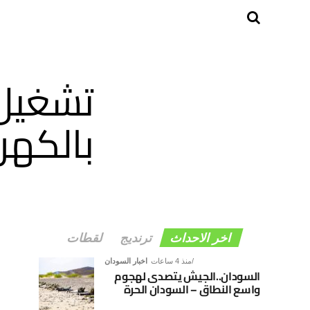
تشغيل 
بالكهر
اخر الاحداث
ترنديج
لقطات
منذ 4 ساعات
اخبار السودان
السودان..الجيش يتصدى لهجوم
واسع النطاق – السودان الحرة