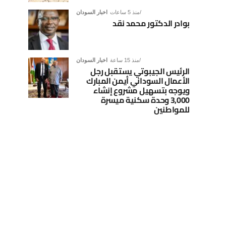
منذ 5 ساعات
اخبار السودان
بوادر الدكتور محمد نقد
منذ 15 ساعة
اخبار السودان
الرئيس الجيبوتي يستقبل رجل
الأعمال السوداني أيمن المبارك
ويوجه بتسهيل مشروع إنشاء
3,000 وحدة سكنية ميسرة
للمواطنين