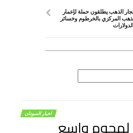
جار الذهب يطلقون حملة لإعمار
ذهب المركزي بالخرطوم وخسائر
الدولارات
اخبار السودان
 لهجوم واسع