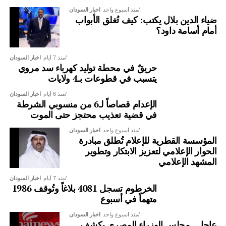
منذ أسبوع واحد
اخبار السودان
ضياء الدين بلال يكتب: كيف تُغلق الأبواب
أمام أسامة داود؟
منذ 7 أيام
اخبار السودان
حريقٌ في محطة توليد كهرباء سد مروي
يتسبب في قطوعات بـ4 ولايات
منذ 6 أيام
اخبار السودان
الإعدام قصاصاً لـ6 من منسوبي الشرطة
في قضية تعذيب محتجز حتى الموت
منذ أسبوع واحد
اخبار السودان
المؤسسة القطرية للإعلام تُطلق مبادرة
الحوار الإعلامي لتعزيز الابتكار وتطوير
المشهد الإعلامي
منذ 7 أيام
اخبار السودان
الخرطوم تسجل 4081 بلاغاً وتُوقف 1986
متهماً في أسبوع
منذ أسبوع واحد
اخبار السودان
عاجل.. مجلس الوزراء المصري يكشف