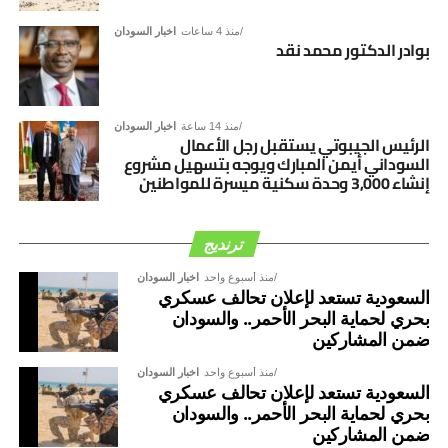
منذ 4 ساعات
اخبار السودان
بوادر الدكتور محمد نقد
منذ 14 ساعة
اخبار السودان
الرئيس الجيبوتي يستقبل رجل الأعمال
السوداني أيمن المبارك ويوجه بتسهيل مشروع
إنشاء 3,000 وحدة سكنية ميسرة للمواطنين
ترنديج
منذ أسبوع واحد
اخبار السودان
السعودية تستعد لإعلان تحالف عسكري
بحري لحماية البحر الأحمر.. والسودان
ضمن المشاركين
منذ أسبوع واحد
اخبار السودان
السعودية تستعد لإعلان تحالف عسكري
بحري لحماية البحر الأحمر.. والسودان
ضمن المشاركين