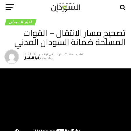
اخبار السودان
تصحيح مسار الانتقال – القوات
المسلحة ضمانة السودان المدني
نشرت
منذ 5 سنوات
في
نوفمبر 18, 2021
بواسطه
رانيا الفاضل