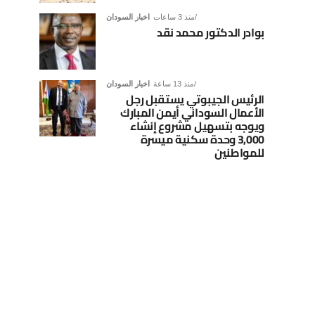
منذ 3 ساعات
اخبار السودان
بوادر الدكتور محمد نقد
منذ 13 ساعة
اخبار السودان
الرئيس الجيبوتي يستقبل رجل
الأعمال السوداني أيمن المبارك
ويوجه بتسهيل مشروع إنشاء
3,000 وحدة سكنية ميسرة
للمواطنين