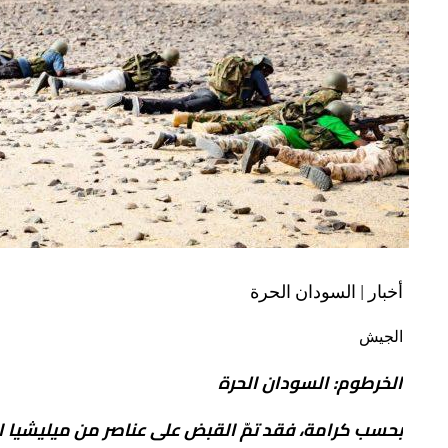
أخبار | السودان الحرة
الجيش
الخرطوم: السودان الحرة
بحسب كرامة، فقد تمّ القبض على عناصر من ميليشيا ا