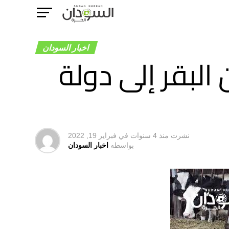
اخبار السودان
البقر إلى دولة
نشرت
منذ 4 سنوات
في
فبراير 19, 2022
بواسطه
اخبار السودان