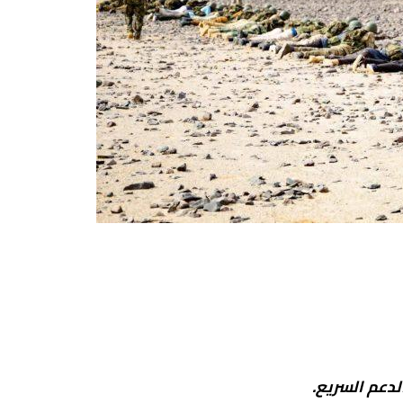
لدعم السريع.