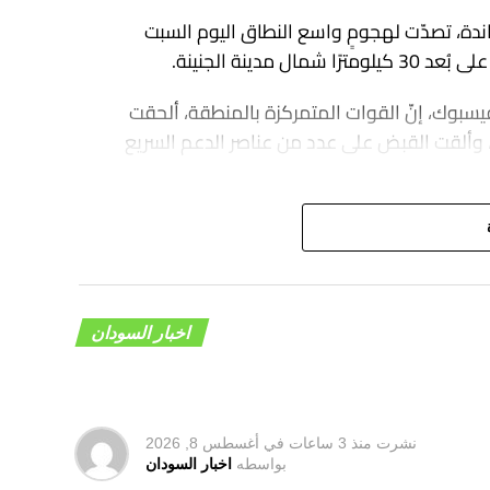
ندة، تصدّت لهجومٍ واسع النطاق اليوم السبت
دينة الجنينة.
يسبوك، إنّ القوات المتمركزة بالمنطقة، ألحقت
 وألقت القبض على عدد من عناصر الدعم السريع
اخبار السودان
نشرت
منذ 3 ساعات
في
أغسطس 8, 2026
بواسطه
اخبار السودان