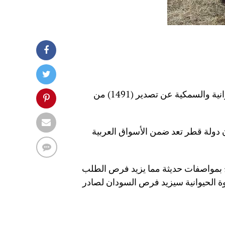
أعلنت الإدارة العامة للمحاجر وصحة اللحوم بوزارة الثروة الحيوانية والسمكية عن تصدير (1491) من
ن دولة قطر تعد ضمن الأسواق العربية
خ بمواصفات حديثة مما يزيد فرص الطلب
ة الحيوانية سيزيد فرص السودان لصادر