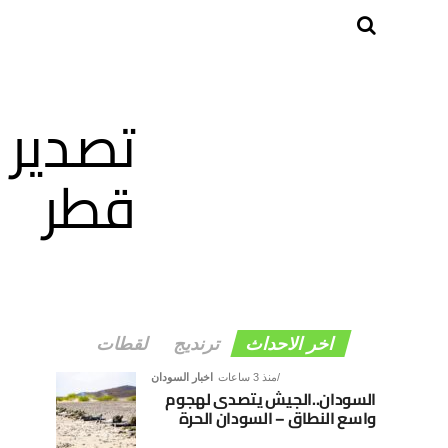
تصدير 
قطر
اخر الاحداث
ترنديج
لقطات
منذ 3 ساعات
اخبار السودان
السودان..الجيش يتصدى لهجوم
واسع النطاق – السودان الحرة