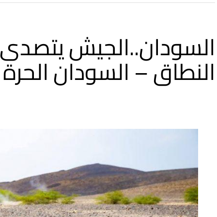
السودان..الجيش يتصدى
النطاق – السودان الحرة