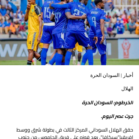
أخبار | السودان الحرة
الهلال
الخرطوم: السودان الحرة
جرت عصر اليوم.
حقق الهلال السوداني المركز الثالث في بطولة شرق ووسط
إفريقيا”سيكافا”، بعد فوزه على فريق الجاموس من جنوب