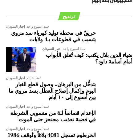
ترنديج
منذ أسبوع واحد
اخبار السودان
حريقٌ في محطة توليد كهرباء سد مروي
يتسبب في قطوعات بـ4 ولايات
منذ أسبوع واحد
اخبار السودان
ضياء الدين بلال يكتب: كيف تُغلق الأبواب
أمام أسامة داود؟
منذ 5 أيام
اخبار السودان
بتدخُّل من البرهان.. وصول قطع الغيار
اليوم وإكمال إصلاح العطل بسد مروي ما
بين أسبوع إلى ١٠ أيام
منذ أسبوع واحد
اخبار السودان
الإعدام قصاصاً لـ6 من منسوبي الشرطة
في قضية تعذيب محتجز حتى الموت
منذ أسبوع واحد
اخبار السودان
الخرطوم تسجل 4081 بلاغاً وتُوقف 1986