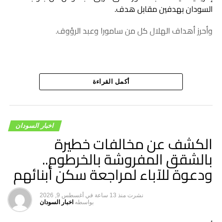
السودان بهدفين مقابل هدف.
وأحرز أهداف الهلال كل من سامورا وعبد الرؤوف.
أكمل القراءة
اخبار السودان
الكشف عن مخالفات خطيرة
بالشقق المفروشة بالخرطوم..
ودعوة للآباء لمراجعة سكن أبنائهم
نشرت
منذ 13 ساعة
في
أغسطس 9, 2026
بواسطه
اخبار السودان