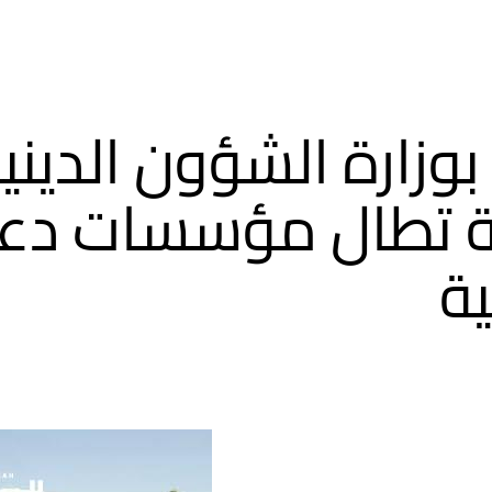
بوزارة الشؤون الديني
 تطال مؤسسات دعو
ة