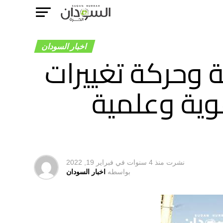
اخبار السودان
ة وحركة تغييرات
ية وعلمية
نشرت
منذ 4 سنوات
في
فبراير 19, 2022
بواسطه
اخبار السودان