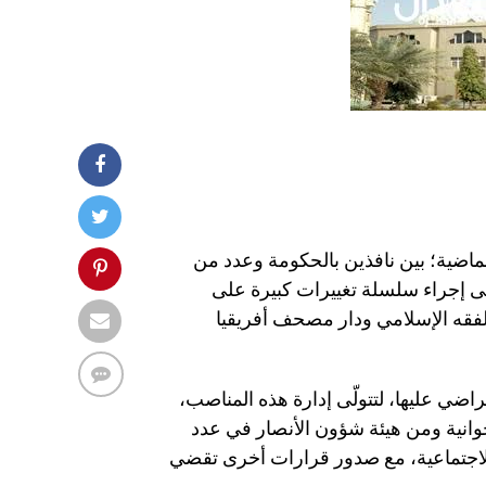
ماضية؛ بين نافذين بالحكومة وعدد من
لى إجراء سلسلة تغييرات كبيرة على
لفقه الإسلامي ودار مصحف أفريقيا
ضي عليها، لتتولّى إدارة هذه المناصب،
خوانية ومن هيئة شؤون الأنصار في عدد
الاجتماعية، مع صدور قرارات أخرى تقضي