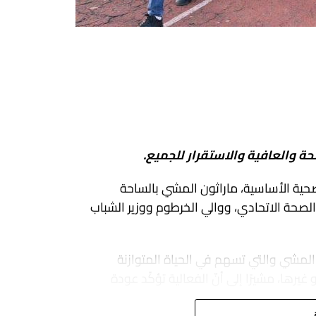
حة والعافية والاستقرار للجميع.
الصحية الأساسية، ماراثون المشي بالساحة
لصحة الاتحادي، ووالي الخرطوم ووزير الشباب
المشي والتي تسهم في الحياة المتوازنة
رها، مشيرًا إلى أنّ الفعالية تؤكّد عودة