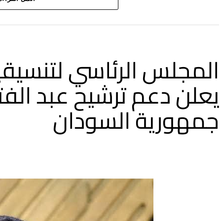
وأضاف” هذه رسالة أننا بخير والخرطوم بخير على الرغم من ا
المجلس الرئاسي لتنسيقي
يعلن دعم ترشيح عبد الفتا
جمهورية السودان