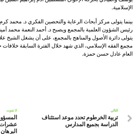
الإسلامية.
بينما يتولى مركز أبحاث الرعاية والتحصين الفكري د. محمد كر
رئيس الشؤون العلمية بالمجمع ويصبح د. أحمد النعمة محمد أمينا
يتولى دائرة الأصول والمناهج بالمجمع، على أن يشغل الشيخ علاء
مجمع الفقه الإسلامي، الذي شهد خلال الفترة السابقة خلافات حا
العام عادل حسن حمزة.
التالي
لا تفوت
تربية الخرطوم تحدد موعد استئناف
المسؤولي
الدراسة بجميع المدارس
عشرات ا
البرهان 