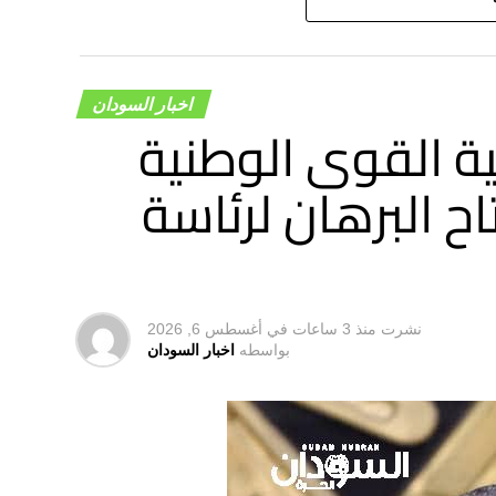
لمعاناة”.
اخبار السودان
ة القوى الوطنية
ح البرهان لرئاسة
نشرت
منذ 3 ساعات
في
أغسطس 6, 2026
بواسطه
اخبار السودان