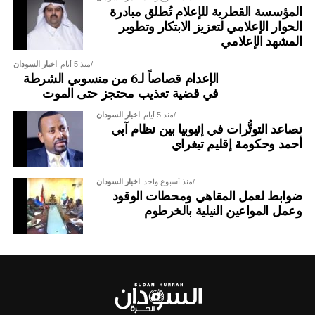
المؤسسة القطرية للإعلام تُطلق مبادرة
الحوار الإعلامي لتعزيز الابتكار وتطوير
المشهد الإعلامي
منذ 5 أيام
اخبار السودان
الإعدام قصاصاً لـ6 من منسوبي الشرطة
في قضية تعذيب محتجز حتى الموت
منذ 5 أيام
اخبار السودان
تصاعد التوتُّرات في إثيوبيا بين نظام آبي
أحمد وحكومة إقليم تيغراي
منذ أسبوع واحد
اخبار السودان
ضوابط لعمل المقاهي ومحطات الوقود
وعمل المواعين النيلية بالخرطوم