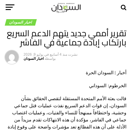
اخبار السودان
تقرير أممي جديد يتهم الدعم السريع
بارتكاب إبادة جماعية في الفاشر
نشرت
منذ 4 أسابيع
في
يوليو 9, 2026
بواسطه
اخبار السودان
أخبار | السودان الحرة
الخرطوم: السوداني
قالت بعثة الأمم المتحدة المستقلة لتقصي الحقائق بشأن
السودان، إن قوات الدعم السريع نفذت عمليات قتل جماعي
وحشية، واختطافاً ممنهجاً للنساء والفتيات، وعمليات اغتصاب
جماعي في الفاشر، مؤكدة أن هذه الانتهاكات تقدم مزيداً من
الأدلة على أن هذه الفظائع تعد مؤشرات واضحة على وقوع إبادة