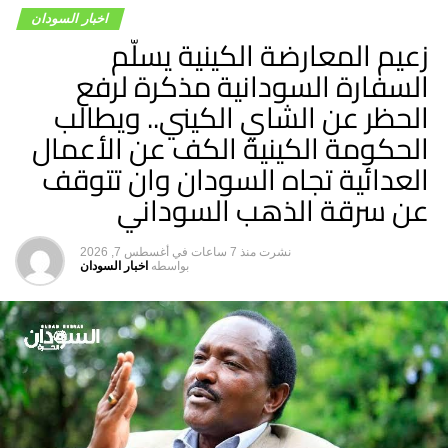
اخبار السودان
زعيم المعارضة الكينية يسلّم
السفارة السودانية مذكرة لرفع
الحظر عن الشاي الكيني.. ويطالب
الحكومة الكينية الكف عن الأعمال
العدائية تجاه السودان وان تتوقف
عن سرقة الذهب السوداني
نشرت
منذ 7 ساعات
في
أغسطس 7, 2026
بواسطه
اخبار السودان