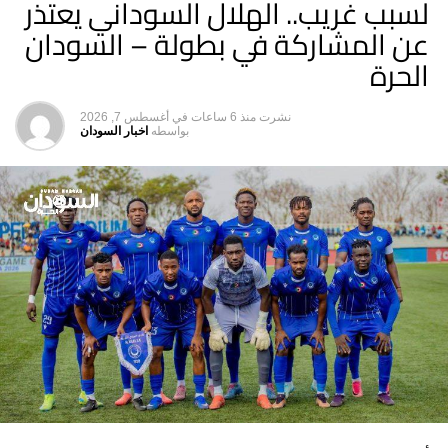
لسبب غريب.. الهلال السوداني يعتذر
عن المشاركة في بطولة – السودان
الحرة
نشرت
منذ 6 ساعات
في
أغسطس 7, 2026
بواسطه
اخبار السودان