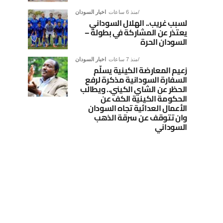
منذ 6 ساعات
اخبار السودان
لسبب غريب.. الهلال السوداني
يعتذر عن المشاركة في بطولة –
السودان الحرة
منذ 7 ساعات
اخبار السودان
زعيم المعارضة الكينية يسلّم
السفارة السودانية مذكرة لرفع
الحظر عن الشاي الكيني.. ويطالب
الحكومة الكينية الكف عن
الأعمال العدائية تجاه السودان
وان تتوقف عن سرقة الذهب
السوداني