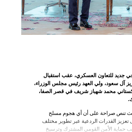
جي جديد للتعاون العسكري، عقب استقبال
يز آل سعود، ولي العهد رئيس مجلس الوزراء،
اكستاني محمد شهباز شريف في قصر الصفا،
.
، حيث تنص صراحة على أن أي هجوم مسلح
 تعزيز القدرات الردعية عبر تطوير مختلف
انب حماية الأمن القومي المشترك وترسيخ