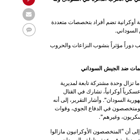
 أوكرانية تضم أفراد بتخصصات متعددة
السوداني.
 دوراً مؤثراً بنشوب النزاعات والحروب
جمات ضد الجيش السوداني
ذا السياق، وبحسب التقرير، فإنه “حتى يوم ٢ يونيو ٢٠٢٥، ما تزال وحدة مشتركة تابعة لمديرية
ستخبارات الرئيسية بوزارة الدفاع الأوكرانية، مؤلفة من ١٥٠ عسكرياً أوكرانياً، تشارك في القتال
ية السودان”. وأشار التقرير، إلى أنه
 ومتخصصون في الدفاع الجوي، وقوات
سكريون، وغيرهم”.
ً إلى أن “المتخصصون الأوكرانيون مازالوا
ات منظمة في عدة مناطق بالسودان، من