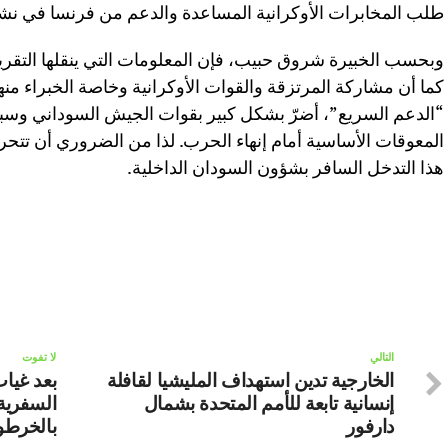
طلب المخابرات الأوكرانية المساعدة والدعم من فرنسا في نشاط
وبحسب الخبيرة شروق حبيب، فإن المعلومات التي ينقلها التقرير 
كما أن مشاركة المرتزقة والقوات الأوكرانية وخاصة الخبراء م
“الدعم السريع”، أضرّ بشكل كبير بقوات الجيش السوداني وسبب ل
المعوقات الأساسية أمام إنهاء الحرب. لذا من الضروري أن تتحر
هذا التدخل السافر بشؤون السودان الداخلية.
التالي
لا تفوت
الخارجية تدين استهداف المليشيا لقافلة
بعد غيا
إنسانية تابعة للأمم المتحدة بشمال
السفرية 
دارفور
بالخرطو