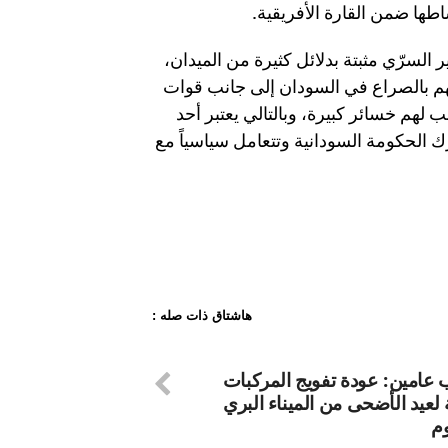
ها ضمن القارة الأفريقية.
السرّي مثبتة بدلائل كثيرة من الميدان،
نهم بالصراع في السودان إلى جانب قوات
هم خسائر كبيرة، وبالتالي يعتبر أحد
ك الحكومة السودانية وتتعامل سياسياً مع
هاشتاق ذات صله :
ب عامين: عودة تفويج المركبات
لعيد الأضحى من الميناء البري
م