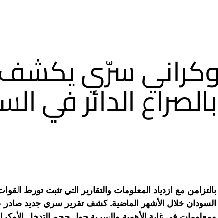
أوكراني سرّي يكشف
الصراع الدائر في الس
بالتزامن مع ازدياد المعلومات والتقارير التي تثبت تورط القوا
السودان خلال الأشهر الماضية. كشف تقرير سري جديد صادر عن
ومعلومات في غاية الأهمية والسرية حول حجم التدخل الأوكرا