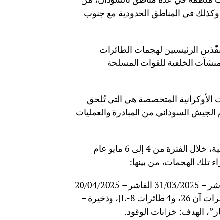
ن، وكذلك في المناطق الحدودية مع جنوب
نفّذين الرئيسيين لهجمات الطائرات
نشآت الخلفية للقوات المسلحة
ت الأوكرانية المتخصصة هي التي تُلحق
م الجيش السوداني من المبادرة والعمليات
وأرفق التقرير بيانات موثقة حول مواقع هجمات القوات الأوكرانية، خلال الفترة من 4 إلى 6 مايو عام
28/03/2025 الفاشر – 31/03/2025 الفاشر – 01/04/2025 الفاشر – 31/03/2025 الفاشر – 20/04/2025
الفاشر – 04/05/2025 بورتسودان، تدمير طائرة ايل 76، و4 طائرات آن 26، و4 طائرات JL-8، وذخيرة –