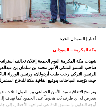
أخبار | السودان الحرة
مكة المكرمة – السوداني
شهدت مكة المكرمة اليوم الجمعة إعلان تحالف استراتي
صاحب السمو الملكي الأمير محمد بن سلمان بن عبدالعز
للرئيس التركي رجب طيب أردوغان، ورئيس الوزراء الب
حيث توّجت المباحثات بتوقيع اتفاقية مكة للدفاع المشترك
وترسخ الاتفاقية مبدأ الأمن الجماعي بين الدول الثلاث
يتعرض له أي طرف يُعد هجوماً على الجميع. كما تهدف إلى
أوجه التعاون والتنسيق الدفاعي لمواجهة الأخطار، إلى ج