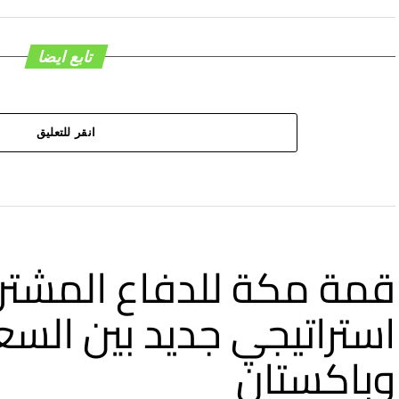
تابع ايضا
انقر للتعليق
قمة مكة للدفاع المشترك
استراتيجي جديد بين السع
وباكستان