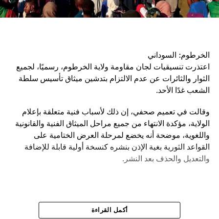
الخرطوم: السوداني
اعتذرت تنسيقيات لجان مقاومة ولاية الخرطوم، رسميًا، لجميع
الثوار والثائرات عن عدم الالتزام بتدشين ميثاق تأسيس سلطة
الشعب غدًا الأحد.
وقالت في تعميم صحفي، إن ذلك لأسباب فنية متعلقة بإعلام
الولاية، مؤكدة الانتهاء من جميع مراحل الميثاق الفنية والقانونية
واللغوية، موضحة أنه يخضع لمرحلة العرض الختامية على
القواعد الثورية بغية الإذن بنشره كنسخة أولية قابلة للإضافة
والتعديل والحذف بعد النشر.
أكمل القراءة