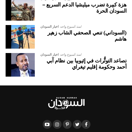
هزة كبيرة تضرب ميليشيا الدعم السريع –
السودان الحرة
منذ أسبوع واحد
اخبار السودان
(السوداني) تنعي الصحفي الشاب زهير
هاشم
منذ أسبوع واحد
اخبار السودان
تصاعد التوتُّرات في إثيوبيا بين نظام آبي
أحمد وحكومة إقليم تيغراي