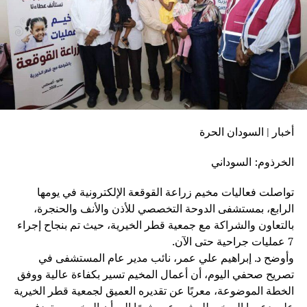
أخبار | السودان الحرة
الخرذوم: السوداني
تواصلت فعاليات مخيم زراعة القوقعة الإلكترونية في يومها
الرابع، بمستشفى الدوحة التخصصي للأذن والأنف والحنجرة،
بالتعاون والشراكة مع جمعية قطر الخيرية، حيث تم بنجاح إجراء
7 عمليات جراحية حتى الآن.
وأوضح د. إبراهيم علي عمر، نائب مدير عام المستشفى في
تصريح صحفي اليوم، أن أعمال المخيم تسير بكفاءة عالية ووفق
الخطة الموضوعة، معربًا عن تقديره العميق لجمعية قطر الخيرية