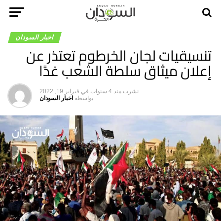
اخبار السودان
تنسيقيات لجان الخرطوم تعتذر عن
إعلان ميثاق سلطة الشعب غدًا
نشرت
منذ 4 سنوات
في
فبراير 19, 2022
بواسطه
اخبار السودان