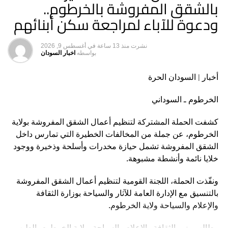
بالشقق المفروشة بالخرطوم..
ودعوة للآباء لمراجعة سكن أبنائهم
نشرت
منذ 13 ساعة
في
أغسطس 9, 2026
بواسطه
اخبار السودان
أخبار | السودان الحرة
الخرطوم ـ السوداني
كشفت الحملة المشتركة لتنظيم أعمال الشقق المفروشة بولاية
الخرطوم، عن جملة من المخالفات الخطيرة التي تمارس داخل
الشقق المفروشة تشمل حيازة مخدرات وأسلحة وذخيرة ووجود
خلايا نائمة وأنشطة مشبوهة.
ونفّذت الحملة، اللجنة القومية لتنظيم أعمال الشقق المفروشة
بالتنسيق مع الإدارة العامة للآثار والسياحة بوزارة الثقافة
والإعلام والسياحة ولاية الخرطوم.
وطالب وزير الثقافة والإعلام والسياحة بولاية الخرطوم، الطيب