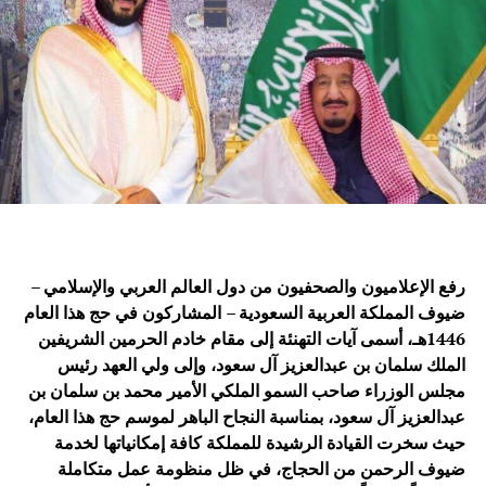
رفع الإعلاميون والصحفيون من دول العالم العربي والإسلامي –
ضيوف المملكة العربية السعودية – المشاركون في حج هذا العام
1446هـ، أسمى آيات التهنئة إلى مقام خادم الحرمين الشريفين
الملك سلمان بن عبدالعزيز آل سعود، وإلى ولي العهد رئيس
مجلس الوزراء صاحب السمو الملكي الأمير محمد بن سلمان بن
عبدالعزيز آل سعود، بمناسبة النجاح الباهر لموسم حج هذا العام،
حيث سخرت القيادة الرشيدة للمملكة كافة إمكانياتها لخدمة
ضيوف الرحمن من الحجاج، في ظل منظومة عمل متكاملة