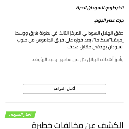
الخرطوم: السودان الحرة
جرت عصر اليوم.
حقق الهلال السوداني المركز الثالث في بطولة شرق ووسط
إفريقيا”سيكافا”، بعد فوزه على فريق الجاموس من جنوب
السودان بهدفين مقابل هدف.
وأحرز أهداف الهلال كل من سامورا وعبد الرؤوف.
أكمل القراءة
اخبار السودان
الكشف عن مخالفات خطيرة