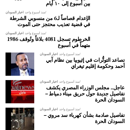
بين أسبوع إلى ١٠ أيام
منذ أسبوع واحد
اخبار السودان
الإعدام قصاصاً لـ6 من منسوبي الشرطة
في قضية تعذيب محتجز حتى الموت
منذ أسبوع واحد
اخبار السودان
الخرطوم تسجل 4081 بلاغاً وتُوقف 1986
متهماً في أسبوع
منذ أسبوع واحد
اخبار السودان
تصاعد التوتُّرات في إثيوبيا بين نظام آبي
أحمد وحكومة إقليم تيغراي
منذ أسبوع واحد
اخبار السودان
عاجل.. مجلس الوزراء المصري يكشف
تفاصيل جديدة حول حريق ميناء دمياط –
السودان الحرة
منذ أسبوع واحد
اخبار السودان
تفاصيل صادمة بشأن كهرباء سد مروي –
السودان الحرة