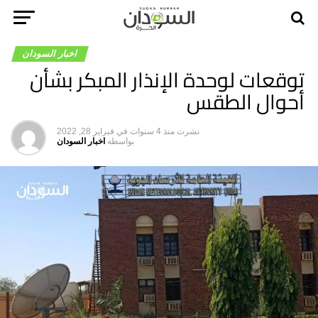
اخبار السودان
توقعات لوحدة الإنذار المبكر بشأن
أحوال الطقس
نشرت
منذ 4 سنوات
في
فبراير 28, 2022
بواسطه
اخبار السودان