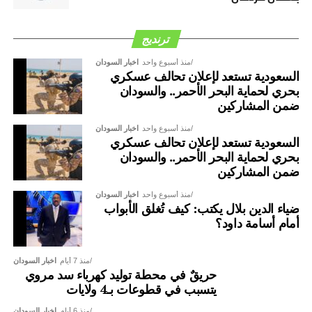
ترنديج
منذ أسبوع واحد
اخبار السودان
السعودية تستعد لإعلان تحالف عسكري
بحري لحماية البحر الأحمر.. والسودان
ضمن المشاركين
منذ أسبوع واحد
اخبار السودان
السعودية تستعد لإعلان تحالف عسكري
بحري لحماية البحر الأحمر.. والسودان
ضمن المشاركين
منذ أسبوع واحد
اخبار السودان
ضياء الدين بلال يكتب: كيف تُغلق الأبواب
أمام أسامة داود؟
منذ 7 أيام
اخبار السودان
حريقٌ في محطة توليد كهرباء سد مروي
يتسبب في قطوعات بـ4 ولايات
منذ 6 أيام
اخبار السودان