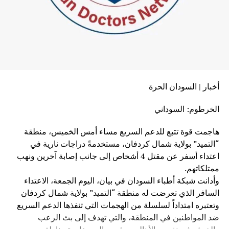
أخبار | السودان الحرة
الخرطوم: السوداني
هاجمت قوة تتبع للدعم السريع مساء أمس الخميس، منطقة
“التميد” بولاية شمال كردفان، مستخدمةً دراجات نارية في
اعتداء أسفر عن مقتل 4 أشخاص إلى جانب إصابة آخرين ونهب
ممتلكاتهم.
وأدانت شبكة أطباء السودان في بيان، اليوم الجمعة، الاعتداء
السافر الذي تعرضت له منطقة “التميد” بولاية شمال كردفان
وتعتبره امتداداً لسلسلة من الهجمات التي تنفذها الدعم السريع
ضد المواطنين في المنطقة، والتي تهدف إلى بث الرعب