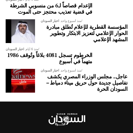
الإعدام قصاصاً لـ6 من منسوبي الشرطة
في قضية تعذيب محتجز حتى الموت
منذ أسبوع واحد
اخبار السودان
المؤسسة القطرية للإعلام تُطلق مبادرة
الحوار الإعلامي لتعزيز الابتكار وتطوير
المشهد الإعلامي
منذ 6 أيام
اخبار السودان
الخرطوم تسجل 4081 بلاغاً وتُوقف 1986
متهماً في أسبوع
منذ أسبوع واحد
اخبار السودان
عاجل.. مجلس الوزراء المصري يكشف
تفاصيل جديدة حول حريق ميناء دمياط –
السودان الحرة